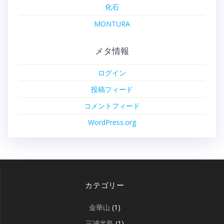
化石
MONTURA
メタ情報
ログイン
投稿フィード
コメントフィード
WordPress.org
カテゴリー
金華山
(1)
三浦半島
(1)