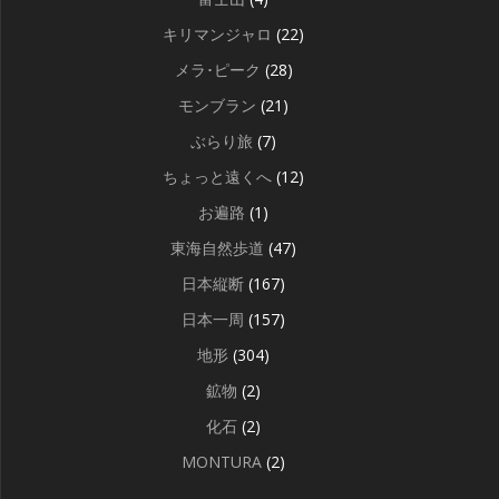
キリマンジャロ
(22)
メラ･ピーク
(28)
モンブラン
(21)
ぶらり旅
(7)
ちょっと遠くへ
(12)
お遍路
(1)
東海自然歩道
(47)
日本縦断
(167)
日本一周
(157)
地形
(304)
鉱物
(2)
化石
(2)
MONTURA
(2)