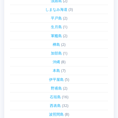
淡路島
(2)
しまなみ海道
(3)
平戸島
(2)
生月島
(1)
軍艦島
(2)
樺島
(2)
加部島
(1)
沖縄
(8)
本島
(7)
伊平屋島
(5)
野甫島
(2)
石垣島
(16)
西表島
(32)
波照間島
(8)