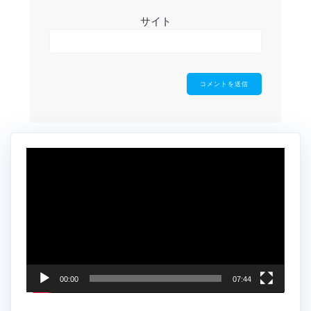
サイト
動
画
プ
レ
ー
ヤ
ー
00:00
07:44