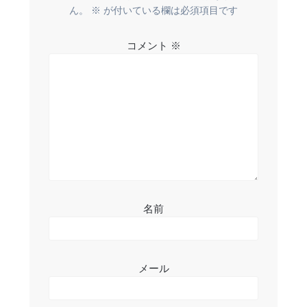
ー
ん。
※
が付いている欄は必須項目です
シ
コメント
※
ョ
ン
名前
メール