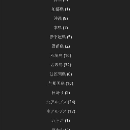
加部島
(1)
沖縄
(8)
本島
(7)
伊平屋島
(5)
野甫島
(2)
石垣島
(16)
西表島
(32)
波照間島
(8)
与那国島
(16)
日帰り
(5)
北アルプス
(24)
南アルプス
(17)
八ヶ岳
(1)
富士山
(4)