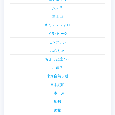
八ヶ岳
富士山
キリマンジャロ
メラ･ピーク
モンブラン
ぶらり旅
ちょっと遠くへ
お遍路
東海自然歩道
日本縦断
日本一周
地形
鉱物