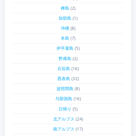
樺島
(2)
加部島
(1)
沖縄
(8)
本島
(7)
伊平屋島
(5)
野甫島
(2)
石垣島
(16)
西表島
(32)
波照間島
(8)
与那国島
(16)
日帰り
(5)
北アルプス
(24)
南アルプス
(17)