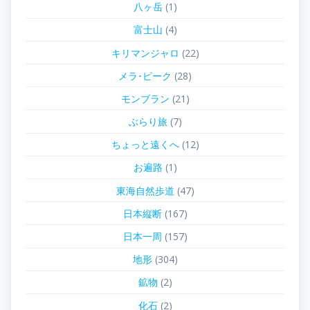
八ヶ岳
(1)
富士山
(4)
キリマンジャロ
(22)
メラ･ピーク
(28)
モンブラン
(21)
ぶらり旅
(7)
ちょっと遠くへ
(12)
お遍路
(1)
東海自然歩道
(47)
日本縦断
(167)
日本一周
(157)
地形
(304)
鉱物
(2)
化石
(2)