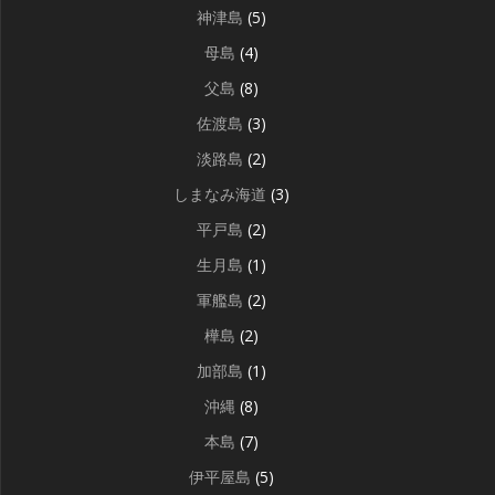
神津島
(5)
母島
(4)
父島
(8)
佐渡島
(3)
淡路島
(2)
しまなみ海道
(3)
平戸島
(2)
生月島
(1)
軍艦島
(2)
樺島
(2)
加部島
(1)
沖縄
(8)
本島
(7)
伊平屋島
(5)