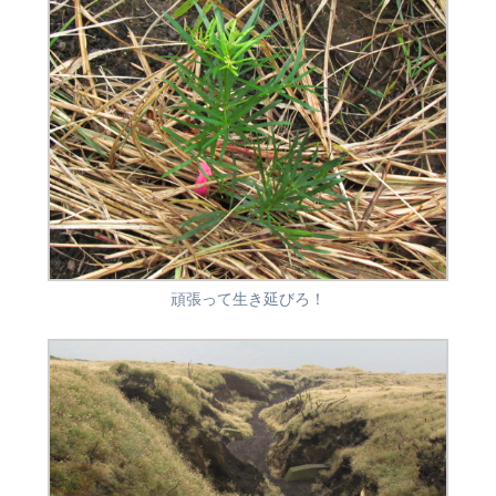
頑張って生き延びろ！