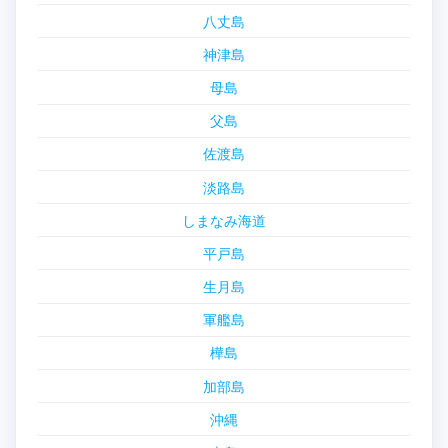
八丈島
神津島
母島
父島
佐渡島
淡路島
しまなみ海道
平戸島
生月島
軍艦島
樺島
加部島
沖縄