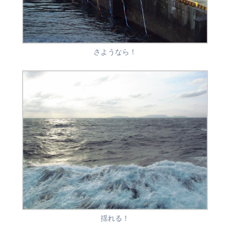
さようなら！
揺れる！