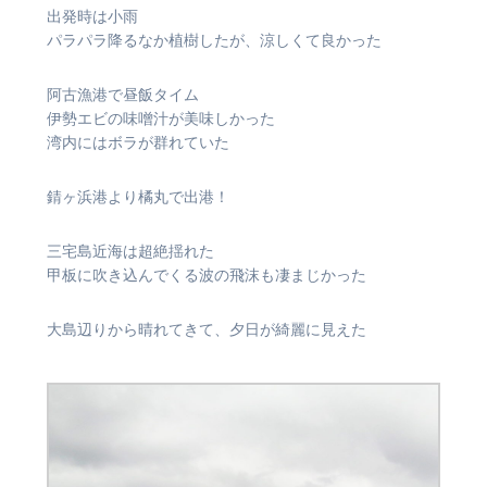
出発時は小雨
パラパラ降るなか植樹したが、涼しくて良かった
阿古漁港で昼飯タイム
伊勢エビの味噌汁が美味しかった
湾内にはボラが群れていた
錆ヶ浜港より橘丸で出港！
三宅島近海は超絶揺れた
甲板に吹き込んでくる波の飛沫も凄まじかった
大島辺りから晴れてきて、夕日が綺麗に見えた