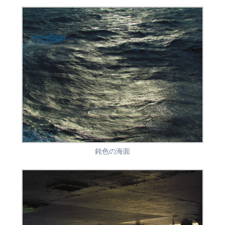
鈍色の海面