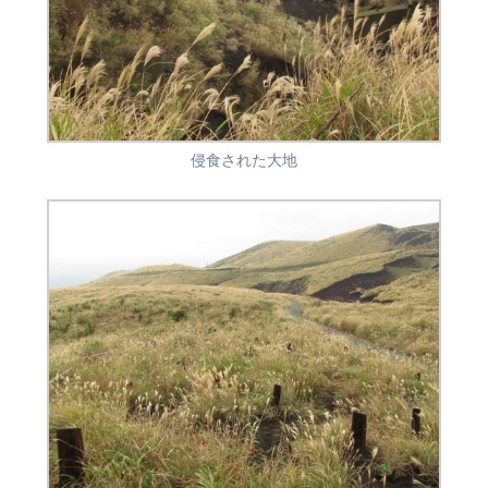
侵食された大地