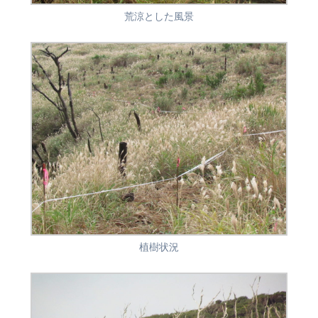
荒涼とした風景
植樹状況