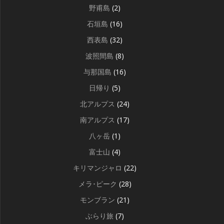
野甫島
(2)
石垣島
(16)
西表島
(32)
波照間島
(8)
与那国島
(16)
日帰り
(5)
北アルプス
(24)
南アルプス
(17)
八ヶ岳
(1)
富士山
(4)
キリマンジャロ
(22)
メラ･ピーク
(28)
モンブラン
(21)
ぶらり旅
(7)