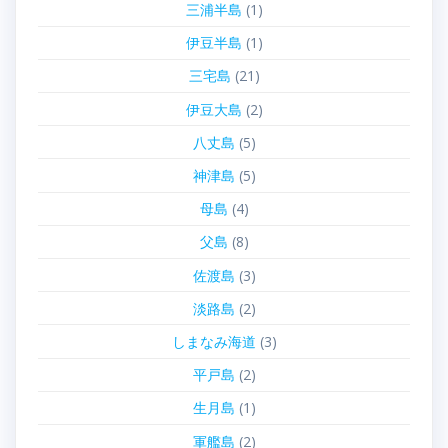
三浦半島
(1)
伊豆半島
(1)
三宅島
(21)
伊豆大島
(2)
八丈島
(5)
神津島
(5)
母島
(4)
父島
(8)
佐渡島
(3)
淡路島
(2)
しまなみ海道
(3)
平戸島
(2)
生月島
(1)
軍艦島
(2)