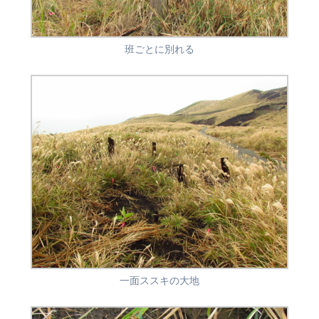
班ごとに別れる
一面ススキの大地