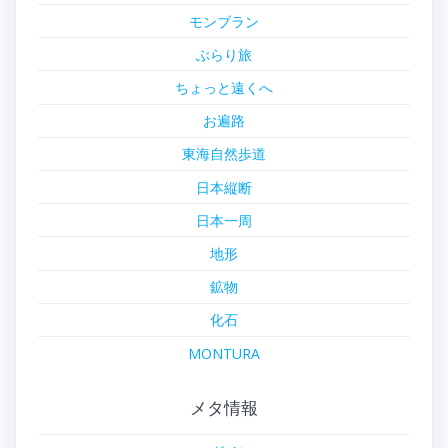
モンブラン
ぶらり旅
ちょっと遠くへ
お遍路
東海自然歩道
日本縦断
日本一周
地形
鉱物
化石
MONTURA
メタ情報