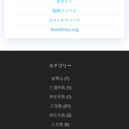
ログイン
投稿フィード
コメントフィード
WordPress.org
カテゴリー
金華山
(1)
三浦半島
(1)
伊豆半島
(1)
三宅島
(21)
伊豆大島
(2)
八丈島
(5)