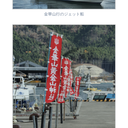
金華山行のジェット船