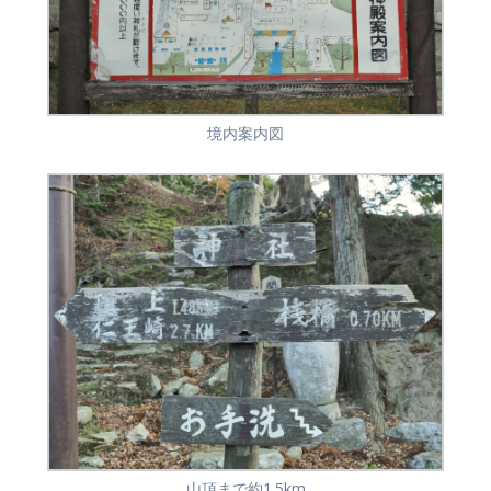
境内案内図
山頂まで約1.5km