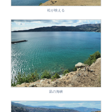
松が映える
凪の海峡