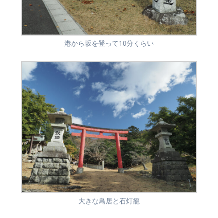
港から坂を登って10分くらい
大きな鳥居と石灯籠