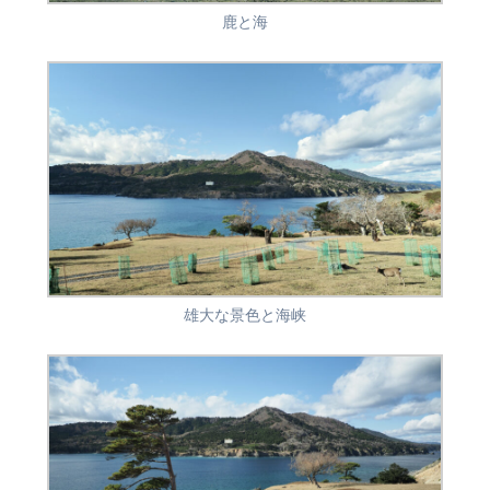
鹿と海
雄大な景色と海峡