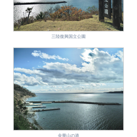
三陸復興国立公園
金華山の港