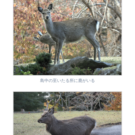
島中の至いたる所に鹿がいる