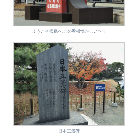
ようこそ松島へ.この看板懐かしい〜！
日本三景碑