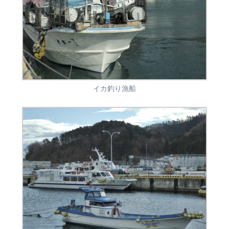
イカ釣り漁船