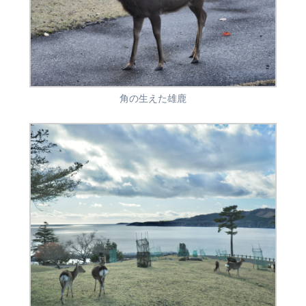
角の生えた雄鹿