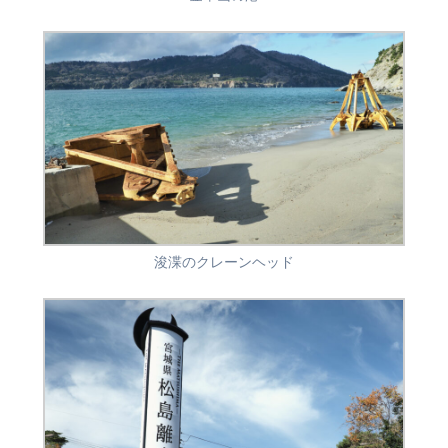
浚渫のクレーンヘッド