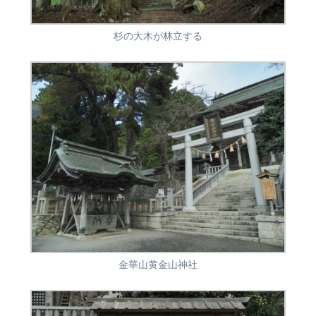
杉の大木が林立する
金華山黄金山神社