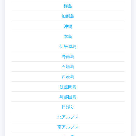
樺島
加部島
沖縄
本島
伊平屋島
野甫島
石垣島
西表島
波照間島
与那国島
日帰り
北アルプス
南アルプス