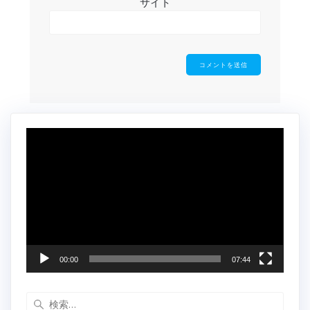
サイト
動
画
プ
レ
ー
ヤ
ー
00:00
07:44
検