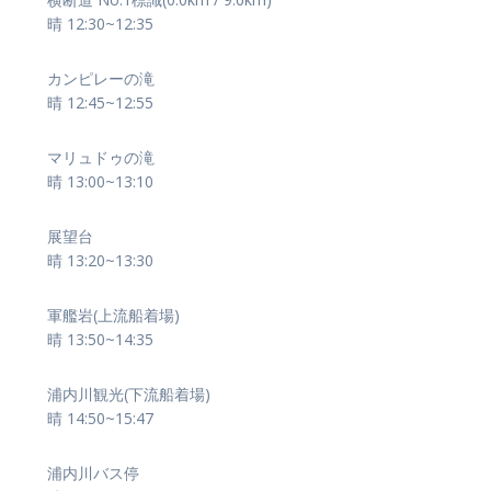
晴 12:30~12:35
カンピレーの滝
晴 12:45~12:55
マリュドゥの滝
晴 13:00~13:10
展望台
晴 13:20~13:30
軍艦岩(上流船着場)
晴 13:50~14:35
浦内川観光(下流船着場)
晴 14:50~15:47
浦内川バス停