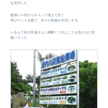
を見学した
船浦バス停からキャンプ場まで歩く
再びテントを建て、全ての装備を水洗いする
いるもて荘の常連さんに横断してきたことを告げると皆
驚いていた