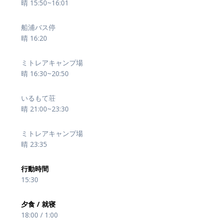
晴 15:50~16:01
船浦バス停
晴 16:20
ミトレアキャンプ場
晴 16:30~20:50
いるもて荘
晴 21:00~23:30
ミトレアキャンプ場
晴 23:35
行動時間
15:30
夕食 / 就寝
18:00 / 1:00