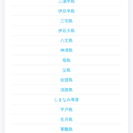
三浦半島
伊豆半島
三宅島
伊豆大島
八丈島
神津島
母島
父島
佐渡島
淡路島
しまなみ海道
平戸島
生月島
軍艦島