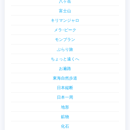
八ヶ岳
富士山
キリマンジャロ
メラ･ピーク
モンブラン
ぶらり旅
ちょっと遠くへ
お遍路
東海自然歩道
日本縦断
日本一周
地形
鉱物
化石