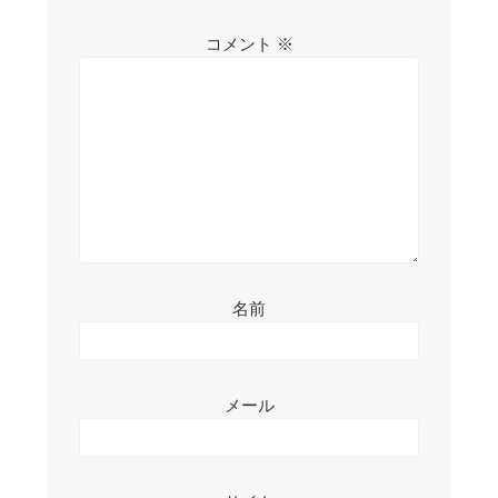
シ
コメント
※
ョ
ン
名前
メール