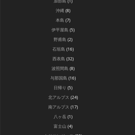
加部島
(1)
沖縄
(8)
本島
(7)
伊平屋島
(5)
野甫島
(2)
石垣島
(16)
西表島
(32)
波照間島
(8)
与那国島
(16)
日帰り
(5)
北アルプス
(24)
南アルプス
(17)
八ヶ岳
(1)
富士山
(4)