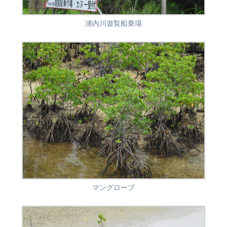
浦内川遊覧船乗場
マングローブ