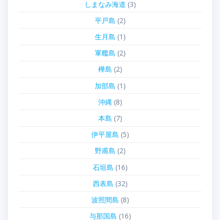
しまなみ海道
(3)
平戸島
(2)
生月島
(1)
軍艦島
(2)
樺島
(2)
加部島
(1)
沖縄
(8)
本島
(7)
伊平屋島
(5)
野甫島
(2)
石垣島
(16)
西表島
(32)
波照間島
(8)
与那国島
(16)