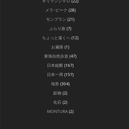
キリマンジャロ
(22)
メラ･ピーク
(28)
モンブラン
(21)
ぶらり旅
(7)
ちょっと遠くへ
(12)
お遍路
(1)
東海自然歩道
(47)
日本縦断
(167)
日本一周
(157)
地形
(304)
鉱物
(2)
化石
(2)
MONTURA
(2)