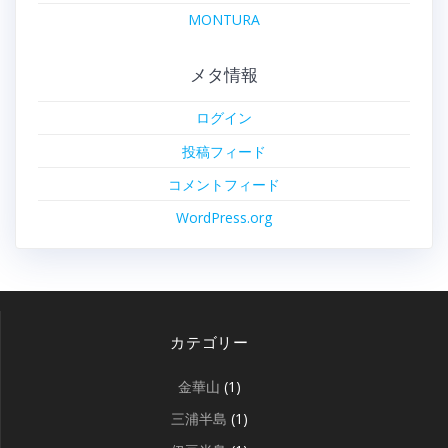
MONTURA
メタ情報
ログイン
投稿フィード
コメントフィード
WordPress.org
カテゴリー
金華山
(1)
三浦半島
(1)