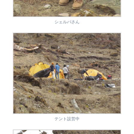
シェルパさん
テント設営中