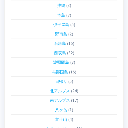
沖縄
(8)
本島
(7)
伊平屋島
(5)
野甫島
(2)
石垣島
(16)
西表島
(32)
波照間島
(8)
与那国島
(16)
日帰り
(5)
北アルプス
(24)
南アルプス
(17)
八ヶ岳
(1)
富士山
(4)