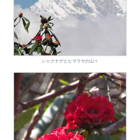
シャクナゲとヒマラヤの山々