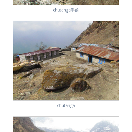
chutanga手前
chutanga