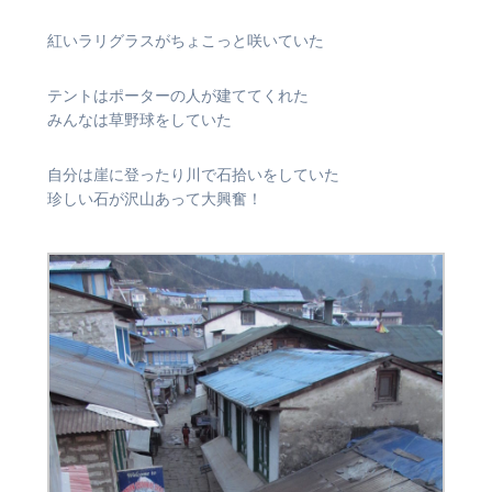
紅いラリグラスがちょこっと咲いていた
テントはポーターの人が建ててくれた
みんなは草野球をしていた
自分は崖に登ったり川で石拾いをしていた
珍しい石が沢山あって大興奮！