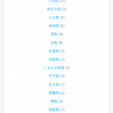
三宅島
(21)
伊豆大島
(2)
八丈島
(5)
神津島
(5)
母島
(4)
父島
(8)
佐渡島
(3)
淡路島
(2)
しまなみ海道
(3)
平戸島
(2)
生月島
(1)
軍艦島
(2)
樺島
(2)
加部島
(1)