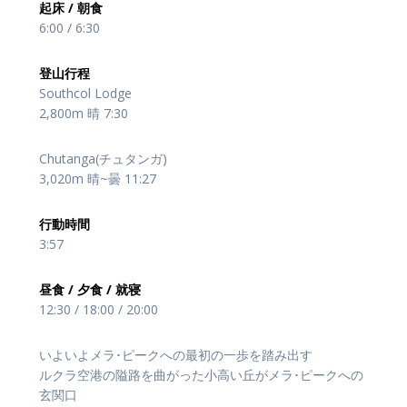
起床 / 朝食
6:00 / 6:30
登山行程
Southcol Lodge
2,800m 晴 7:30
Chutanga(チュタンガ)
3,020m 晴~曇 11:27
行動時間
3:57
昼食 / 夕食 / 就寝
12:30 / 18:00 / 20:00
いよいよメラ･ピークへの最初の一歩を踏み出す
ルクラ空港の隘路を曲がった小高い丘がメラ･ピークへの
玄関口