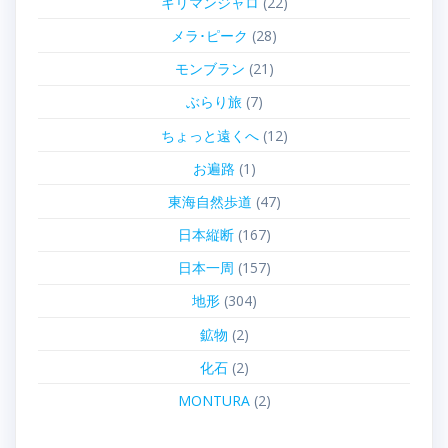
キリマンジャロ
(22)
メラ･ピーク
(28)
モンブラン
(21)
ぶらり旅
(7)
ちょっと遠くへ
(12)
お遍路
(1)
東海自然歩道
(47)
日本縦断
(167)
日本一周
(157)
地形
(304)
鉱物
(2)
化石
(2)
MONTURA
(2)