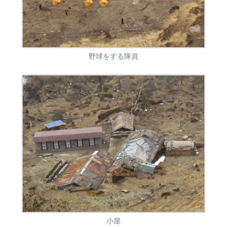
野球をする隊員
小屋