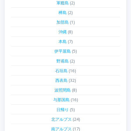
軍艦島
(2)
樺島
(2)
加部島
(1)
沖縄
(8)
本島
(7)
伊平屋島
(5)
野甫島
(2)
石垣島
(16)
西表島
(32)
波照間島
(8)
与那国島
(16)
日帰り
(5)
北アルプス
(24)
南アルプス
(17)