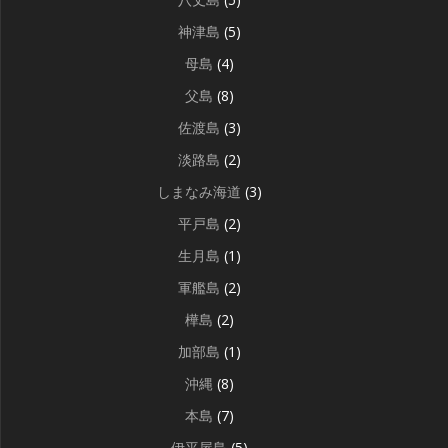
神津島
(5)
母島
(4)
父島
(8)
佐渡島
(3)
淡路島
(2)
しまなみ海道
(3)
平戸島
(2)
生月島
(1)
軍艦島
(2)
樺島
(2)
加部島
(1)
沖縄
(8)
本島
(7)
伊平屋島
(5)