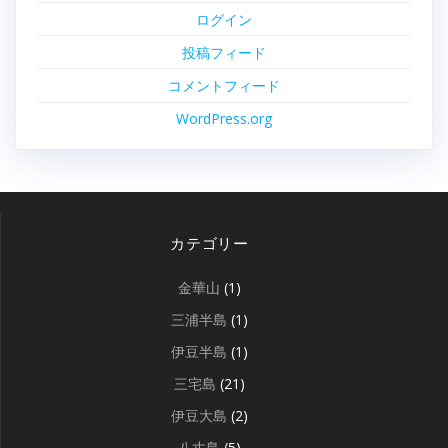
ログイン
投稿フィード
コメントフィード
WordPress.org
カテゴリー
金華山
(1)
三浦半島
(1)
伊豆半島
(1)
三宅島
(21)
伊豆大島
(2)
八丈島
(5)