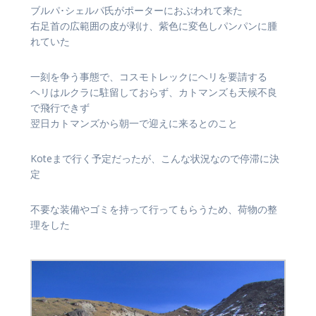
ブルパ･シェルパ氏がポーターにおぶわれて来た
右足首の広範囲の皮が剥け、紫色に変色しパンパンに腫
れていた
一刻を争う事態で、コスモトレックにヘリを要請する
ヘリはルクラに駐留しておらず、カトマンズも天候不良
で飛行できず
翌日カトマンズから朝一で迎えに来るとのこと
Koteまで行く予定だったが、こんな状況なので停滞に決
定
不要な装備やゴミを持って行ってもらうため、荷物の整
理をした