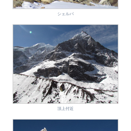
シェルパ
頂上付近