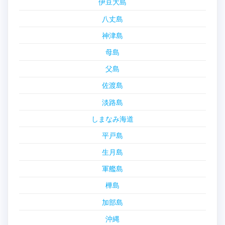
伊豆大島
八丈島
神津島
母島
父島
佐渡島
淡路島
しまなみ海道
平戸島
生月島
軍艦島
樺島
加部島
沖縄