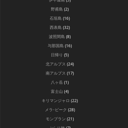
野甫島
(2)
石垣島
(16)
西表島
(32)
波照間島
(8)
与那国島
(16)
日帰り
(5)
北アルプス
(24)
南アルプス
(17)
八ヶ岳
(1)
富士山
(4)
キリマンジャロ
(22)
メラ･ピーク
(28)
モンブラン
(21)
ぶらり旅
(7)