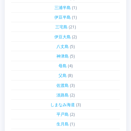
三浦半島
(1)
伊豆半島
(1)
三宅島
(21)
伊豆大島
(2)
八丈島
(5)
神津島
(5)
母島
(4)
父島
(8)
佐渡島
(3)
淡路島
(2)
しまなみ海道
(3)
平戸島
(2)
生月島
(1)