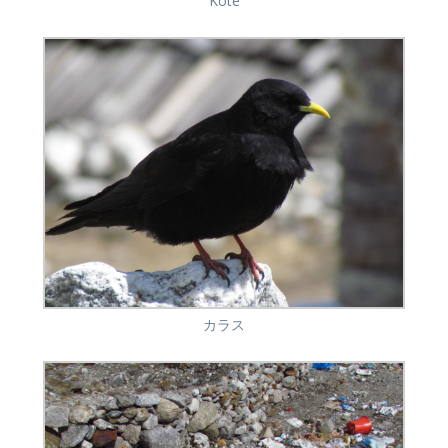
Kote
カラス