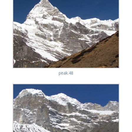
peak.48