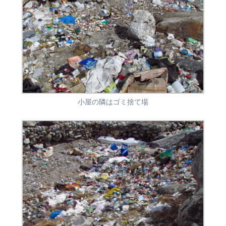
小屋の隣はゴミ捨て場