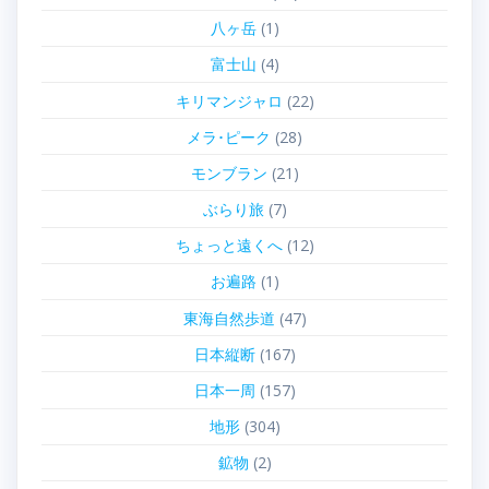
八ヶ岳
(1)
富士山
(4)
キリマンジャロ
(22)
メラ･ピーク
(28)
モンブラン
(21)
ぶらり旅
(7)
ちょっと遠くへ
(12)
お遍路
(1)
東海自然歩道
(47)
日本縦断
(167)
日本一周
(157)
地形
(304)
鉱物
(2)