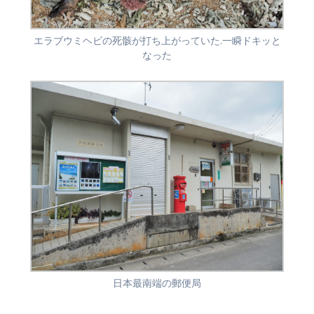
エラブウミヘビの死骸が打ち上がっていた.一瞬ドキッと
なった
日本最南端の郵便局