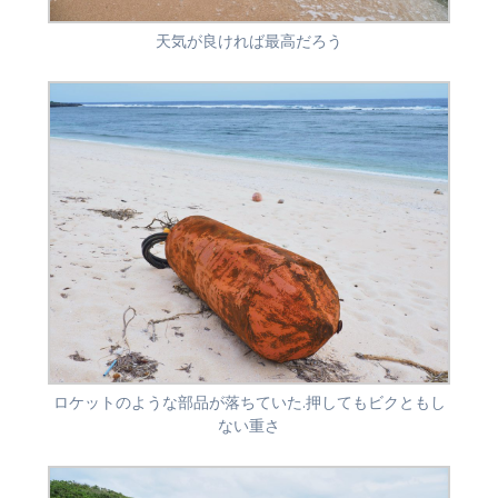
天気が良ければ最高だろう
ロケットのような部品が落ちていた.押してもビクともし
ない重さ