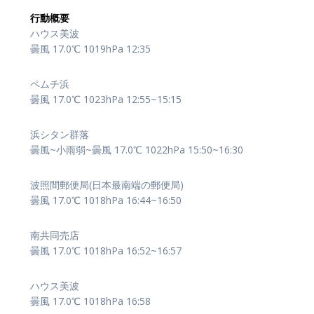
行動概要
ハウス美波
曇風 17.0℃ 1019hPa 12:35
ペムチ浜
曇風 17.0℃ 1023hPa 12:55~15:15
浜シタン群落
曇風~小雨弱~曇風 17.0℃ 1022hPa 15:50~16:30
波照間郵便局(日本最南端の郵便局)
曇風 17.0℃ 1018hPa 16:44~16:50
南共同売店
曇風 17.0℃ 1018hPa 16:52~16:57
ハウス美波
曇風 17.0℃ 1018hPa 16:58