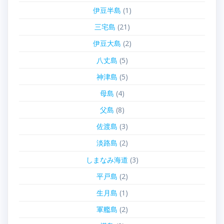
伊豆半島
(1)
三宅島
(21)
伊豆大島
(2)
八丈島
(5)
神津島
(5)
母島
(4)
父島
(8)
佐渡島
(3)
淡路島
(2)
しまなみ海道
(3)
平戸島
(2)
生月島
(1)
軍艦島
(2)