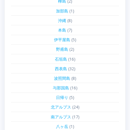
樺島
(2)
加部島
(1)
沖縄
(8)
本島
(7)
伊平屋島
(5)
野甫島
(2)
石垣島
(16)
西表島
(32)
波照間島
(8)
与那国島
(16)
日帰り
(5)
北アルプス
(24)
南アルプス
(17)
八ヶ岳
(1)