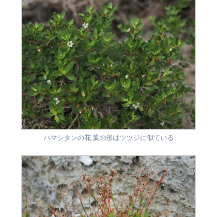
ハマシタンの花.葉の形はツツジに似ている