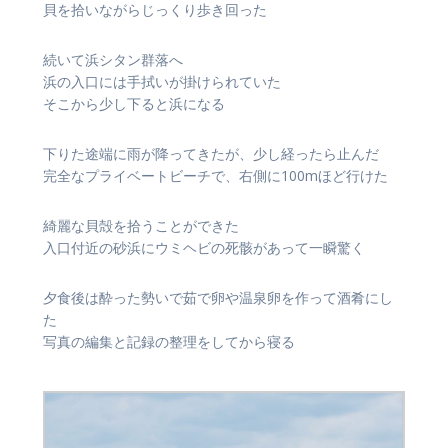
貝を拾いながらじっくり歩き回った
続いて浜シタン群落へ
浜の入口には手拭いが掛けられていた
そこから少し下ると浜になる
下りた途端に雨が降ってきたが、少し経ったら止んだ
完全なプライベートビーチで、右側に100mほど行けた
綺麗な貝殻を拾うことができた
入口付近の砂浜に
ウミヘビの死骸があって一瞬驚く
夕食後は酔った勢いで茹で卵や温泉卵を作って酒肴にし
た
写真の編集と記録の整理をしてから寝る