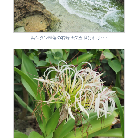
浜シタン群落の右端.天気が良ければ･･･