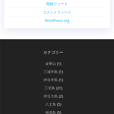
投稿フィード
コメントフィード
WordPress.org
カテゴリー
金華山
(1)
三浦半島
(1)
伊豆半島
(1)
三宅島
(21)
伊豆大島
(2)
八丈島
(5)
神津島
(5)