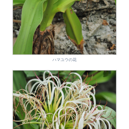
ハマユウの花