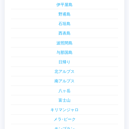
伊平屋島
野甫島
石垣島
西表島
波照間島
与那国島
日帰り
北アルプス
南アルプス
八ヶ岳
富士山
キリマンジャロ
メラ･ピーク
モンブラン