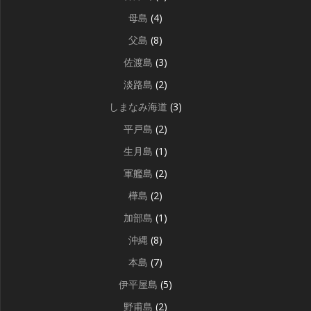
母島
(4)
父島
(8)
佐渡島
(3)
淡路島
(2)
しまなみ海道
(3)
平戸島
(2)
生月島
(1)
軍艦島
(2)
樺島
(2)
加部島
(1)
沖縄
(8)
本島
(7)
伊平屋島
(5)
野甫島
(2)