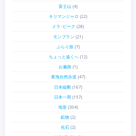
富士山
(4)
キリマンジャロ
(22)
メラ･ピーク
(28)
モンブラン
(21)
ぶらり旅
(7)
ちょっと遠くへ
(12)
お遍路
(1)
東海自然歩道
(47)
日本縦断
(167)
日本一周
(157)
地形
(304)
鉱物
(2)
化石
(2)