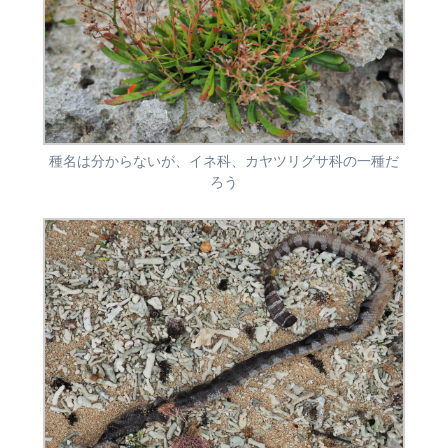
種名は分からないが、イネ科、カヤツリグサ科の一種だ
ろう