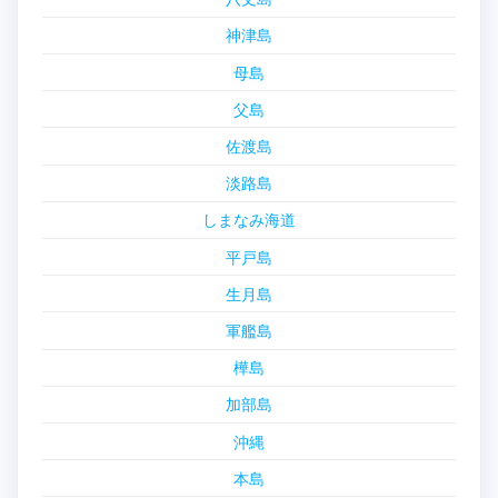
神津島
母島
父島
佐渡島
淡路島
しまなみ海道
平戸島
生月島
軍艦島
樺島
加部島
沖縄
本島