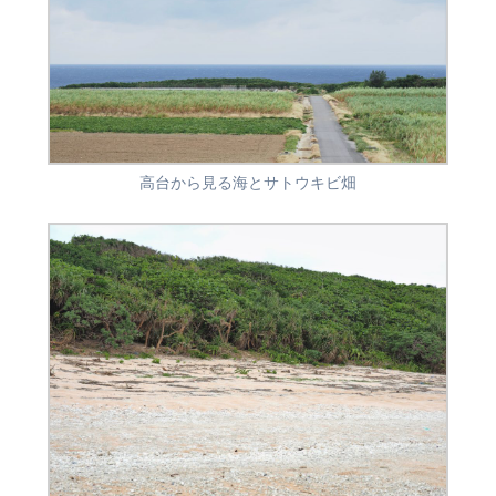
高台から見る海とサトウキビ畑