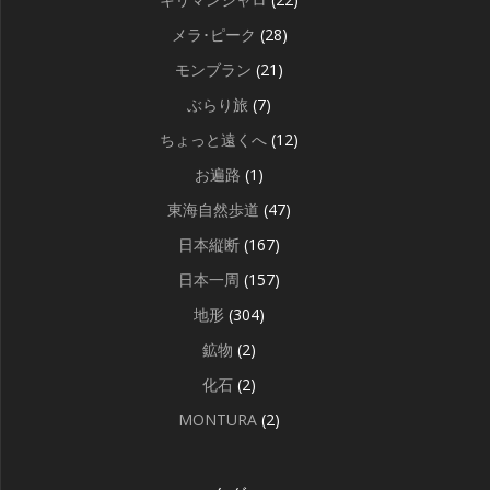
メラ･ピーク
(28)
モンブラン
(21)
ぶらり旅
(7)
ちょっと遠くへ
(12)
お遍路
(1)
東海自然歩道
(47)
日本縦断
(167)
日本一周
(157)
地形
(304)
鉱物
(2)
化石
(2)
MONTURA
(2)