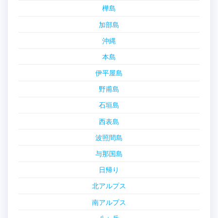
樺島
加部島
沖縄
本島
伊平屋島
野甫島
石垣島
西表島
波照間島
与那国島
日帰り
北アルプス
南アルプス