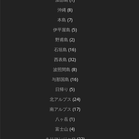
沖縄
(8)
本島
(7)
伊平屋島
(5)
野甫島
(2)
石垣島
(16)
西表島
(32)
波照間島
(8)
与那国島
(16)
日帰り
(5)
北アルプス
(24)
南アルプス
(17)
八ヶ岳
(1)
富士山
(4)
キリマンジャロ
(22)