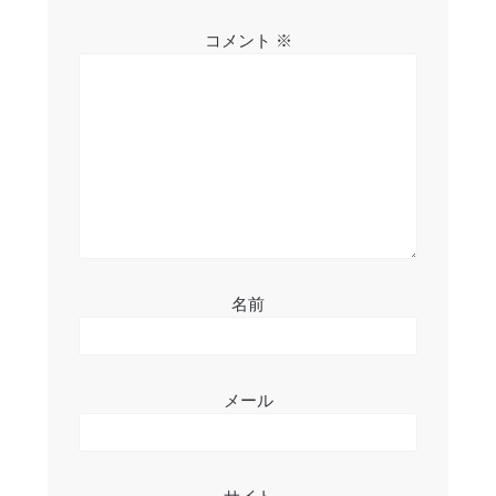
シ
コメント
※
ョ
ン
名前
メール
サイト