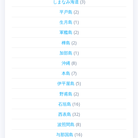
しまなみ海道
(3)
平戸島
(2)
生月島
(1)
軍艦島
(2)
樺島
(2)
加部島
(1)
沖縄
(8)
本島
(7)
伊平屋島
(5)
野甫島
(2)
石垣島
(16)
西表島
(32)
波照間島
(8)
与那国島
(16)