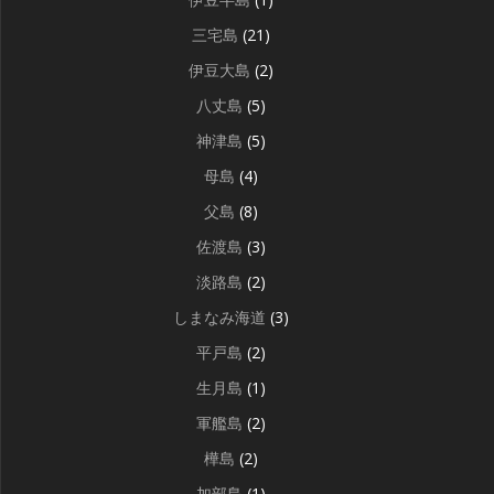
三宅島
(21)
伊豆大島
(2)
八丈島
(5)
神津島
(5)
母島
(4)
父島
(8)
佐渡島
(3)
淡路島
(2)
しまなみ海道
(3)
平戸島
(2)
生月島
(1)
軍艦島
(2)
樺島
(2)
加部島
(1)