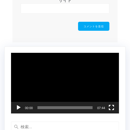
動
画
プ
レ
ー
ヤ
ー
00:00
07:44
検