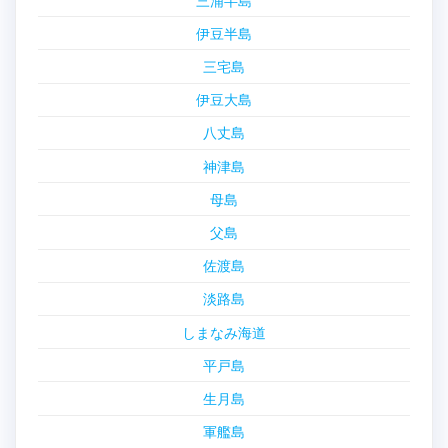
三浦半島
伊豆半島
三宅島
伊豆大島
八丈島
神津島
母島
父島
佐渡島
淡路島
しまなみ海道
平戸島
生月島
軍艦島