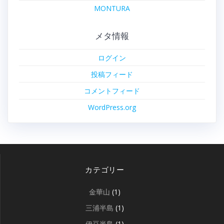
MONTURA
メタ情報
ログイン
投稿フィード
コメントフィード
WordPress.org
カテゴリー
金華山
(1)
三浦半島
(1)
伊豆半島
(1)