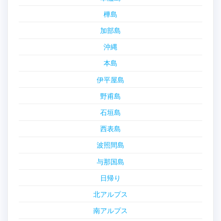
樺島
加部島
沖縄
本島
伊平屋島
野甫島
石垣島
西表島
波照間島
与那国島
日帰り
北アルプス
南アルプス