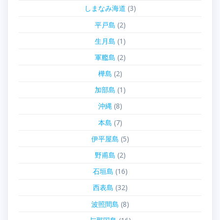
しまなみ海道
(3)
平戸島
(2)
生月島
(1)
軍艦島
(2)
樺島
(2)
加部島
(1)
沖縄
(8)
本島
(7)
伊平屋島
(5)
野甫島
(2)
石垣島
(16)
西表島
(32)
波照間島
(8)