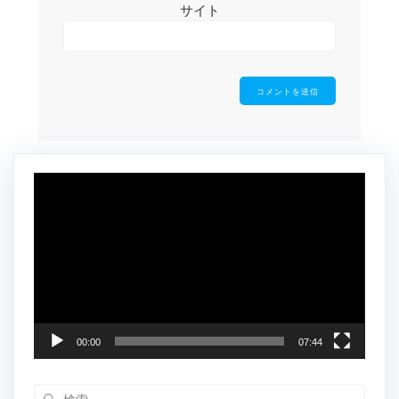
サイト
動
画
プ
レ
ー
ヤ
ー
00:00
07:44
検