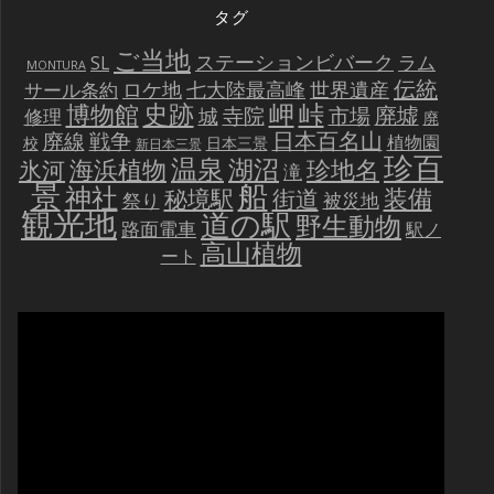
タグ
ご当地
ステーションビバーク
ラム
SL
MONTURA
伝統
世界遺産
ロケ地
七大陸最高峰
サール条約
史跡
岬
峠
博物館
廃墟
寺院
市場
城
修理
廃
戦争
日本百名山
廃線
植物園
校
日本三景
新日本三景
珍百
温泉
海浜植物
湖沼
氷河
珍地名
滝
景
船
神社
装備
秘境駅
街道
祭り
被災地
観光地
道の駅
野生動物
路面電車
駅ノ
高山植物
ート
動
画
プ
レ
ー
ヤ
ー