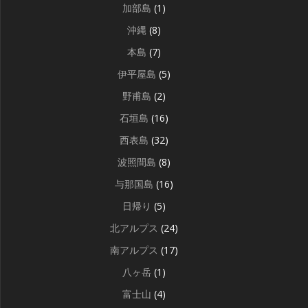
加部島
(1)
沖縄
(8)
本島
(7)
伊平屋島
(5)
野甫島
(2)
石垣島
(16)
西表島
(32)
波照間島
(8)
与那国島
(16)
日帰り
(5)
北アルプス
(24)
南アルプス
(17)
八ヶ岳
(1)
富士山
(4)