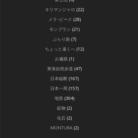
キリマンジャロ
(22)
メラ･ピーク
(28)
モンブラン
(21)
ぶらり旅
(7)
ちょっと遠くへ
(12)
お遍路
(1)
東海自然歩道
(47)
日本縦断
(167)
日本一周
(157)
地形
(304)
鉱物
(2)
化石
(2)
MONTURA
(2)