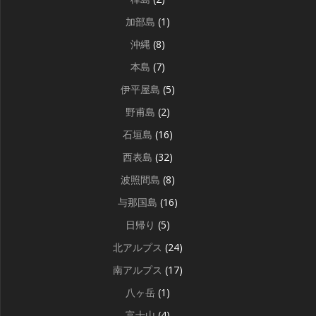
加部島
(1)
沖縄
(8)
本島
(7)
伊平屋島
(5)
野甫島
(2)
石垣島
(16)
西表島
(32)
波照間島
(8)
与那国島
(16)
日帰り
(5)
北アルプス
(24)
南アルプス
(17)
八ヶ岳
(1)
富士山
(4)