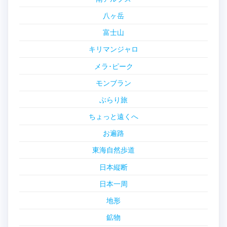
八ヶ岳
富士山
キリマンジャロ
メラ･ピーク
モンブラン
ぶらり旅
ちょっと遠くへ
お遍路
東海自然歩道
日本縦断
日本一周
地形
鉱物