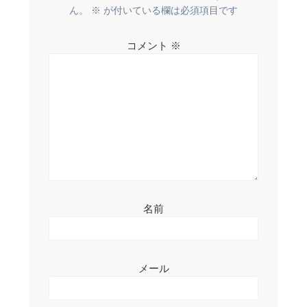
ー
ん。
※
が付いている欄は必須項目です
シ
コメント
※
ョ
ン
名前
メール