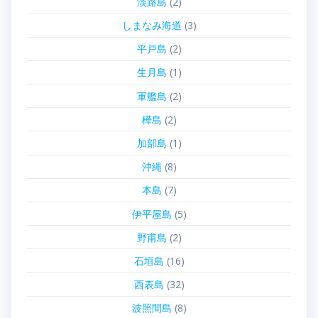
淡路島
(2)
しまなみ海道
(3)
平戸島
(2)
生月島
(1)
軍艦島
(2)
樺島
(2)
加部島
(1)
沖縄
(8)
本島
(7)
伊平屋島
(5)
野甫島
(2)
石垣島
(16)
西表島
(32)
波照間島
(8)