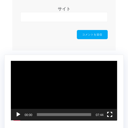
サイト
動
画
プ
レ
ー
ヤ
ー
00:00
07:44