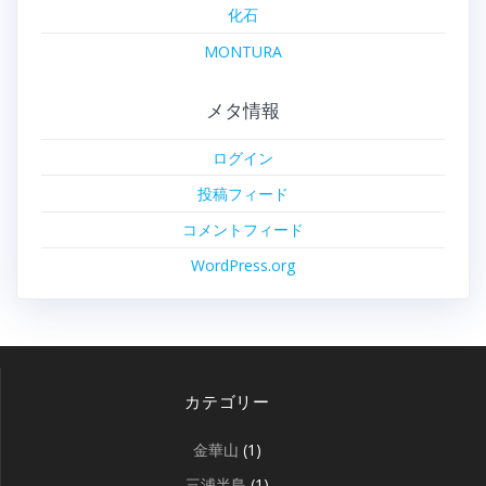
化石
MONTURA
メタ情報
ログイン
投稿フィード
コメントフィード
WordPress.org
カテゴリー
金華山
(1)
三浦半島
(1)