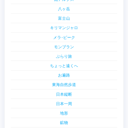
八ヶ岳
富士山
キリマンジャロ
メラ･ピーク
モンブラン
ぶらり旅
ちょっと遠くへ
お遍路
東海自然歩道
日本縦断
日本一周
地形
鉱物