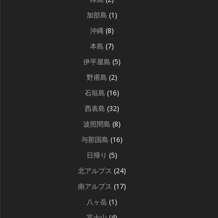
加部島
(1)
沖縄
(8)
本島
(7)
伊平屋島
(5)
野甫島
(2)
石垣島
(16)
西表島
(32)
波照間島
(8)
与那国島
(16)
日帰り
(5)
北アルプス
(24)
南アルプス
(17)
八ヶ岳
(1)
富士山
(4)