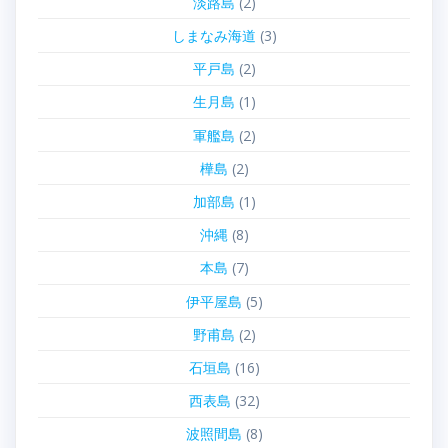
淡路島
(2)
しまなみ海道
(3)
平戸島
(2)
生月島
(1)
軍艦島
(2)
樺島
(2)
加部島
(1)
沖縄
(8)
本島
(7)
伊平屋島
(5)
野甫島
(2)
石垣島
(16)
西表島
(32)
波照間島
(8)