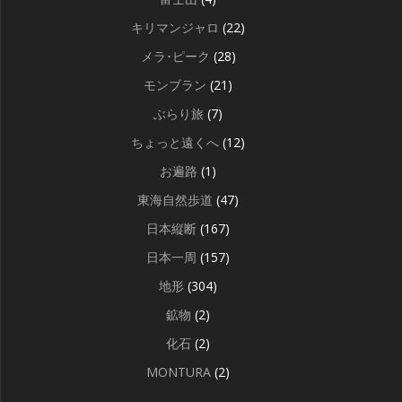
キリマンジャロ
(22)
メラ･ピーク
(28)
モンブラン
(21)
ぶらり旅
(7)
ちょっと遠くへ
(12)
お遍路
(1)
東海自然歩道
(47)
日本縦断
(167)
日本一周
(157)
地形
(304)
鉱物
(2)
化石
(2)
MONTURA
(2)