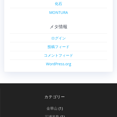
化石
MONTURA
メタ情報
ログイン
投稿フィード
コメントフィード
WordPress.org
カテゴリー
金華山
(1)
三浦半島
(1)