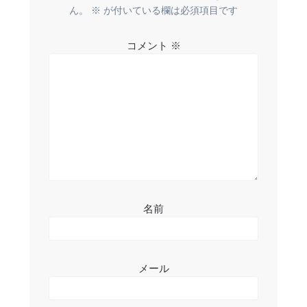
ー
ん。
※
が付いている欄は必須項目です
シ
コメント
※
ョ
ン
名前
メール