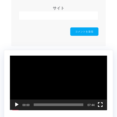
サイト
動
画
プ
レ
ー
ヤ
ー
00:00
07:44