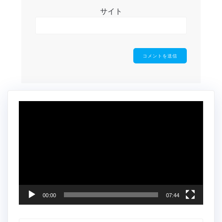
サイト
動
画
プ
レ
ー
ヤ
ー
00:00
07:44