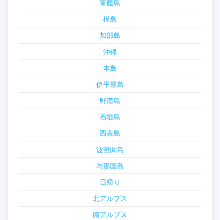
軍艦島
樺島
加部島
沖縄
本島
伊平屋島
野甫島
石垣島
西表島
波照間島
与那国島
日帰り
北アルプス
南アルプス