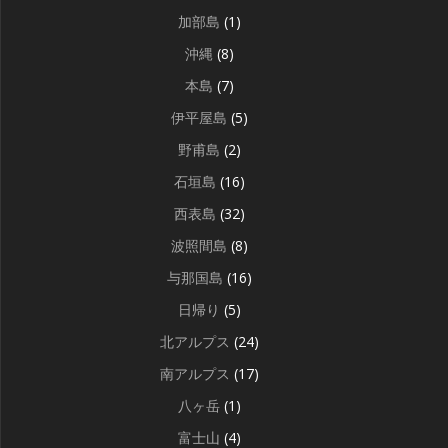
加部島
(1)
沖縄
(8)
本島
(7)
伊平屋島
(5)
野甫島
(2)
石垣島
(16)
西表島
(32)
波照間島
(8)
与那国島
(16)
日帰り
(5)
北アルプス
(24)
南アルプス
(17)
八ヶ岳
(1)
富士山
(4)