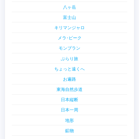
八ヶ岳
富士山
キリマンジャロ
メラ･ピーク
モンブラン
ぶらり旅
ちょっと遠くへ
お遍路
東海自然歩道
日本縦断
日本一周
地形
鉱物