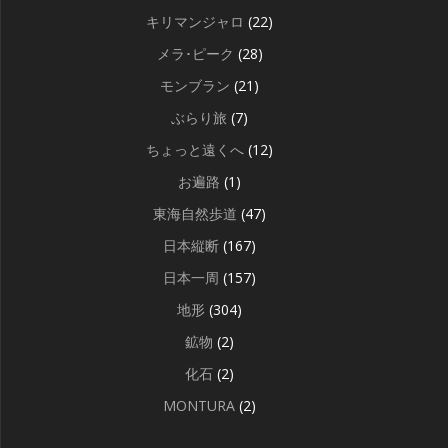
キリマンジャロ
(22)
メラ･ピーク
(28)
モンブラン
(21)
ぶらり旅
(7)
ちょっと遠くへ
(12)
お遍路
(1)
東海自然歩道
(47)
日本縦断
(167)
日本一周
(157)
地形
(304)
鉱物
(2)
化石
(2)
MONTURA
(2)