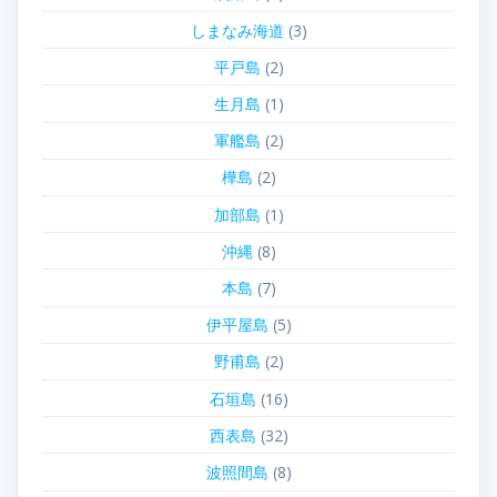
しまなみ海道
(3)
平戸島
(2)
生月島
(1)
軍艦島
(2)
樺島
(2)
加部島
(1)
沖縄
(8)
本島
(7)
伊平屋島
(5)
野甫島
(2)
石垣島
(16)
西表島
(32)
波照間島
(8)