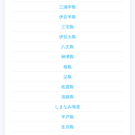
三浦半島
伊豆半島
三宅島
伊豆大島
八丈島
神津島
母島
父島
佐渡島
淡路島
しまなみ海道
平戸島
生月島