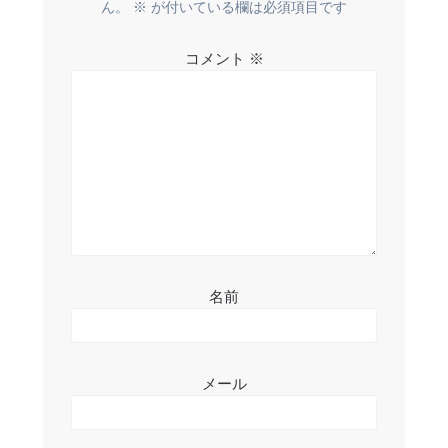
ー
ん。
※
が付いている欄は必須項目です
シ
コメント
※
ョ
ン
名前
メール