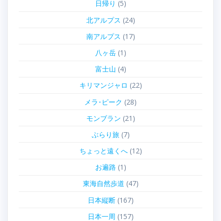
日帰り
(5)
北アルプス
(24)
南アルプス
(17)
八ヶ岳
(1)
富士山
(4)
キリマンジャロ
(22)
メラ･ピーク
(28)
モンブラン
(21)
ぶらり旅
(7)
ちょっと遠くへ
(12)
お遍路
(1)
東海自然歩道
(47)
日本縦断
(167)
日本一周
(157)