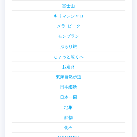
富士山
キリマンジャロ
メラ･ピーク
モンブラン
ぶらり旅
ちょっと遠くへ
お遍路
東海自然歩道
日本縦断
日本一周
地形
鉱物
化石