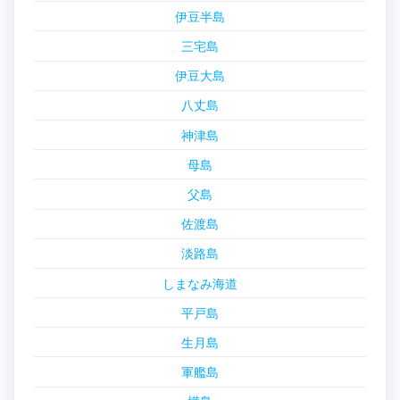
伊豆半島
三宅島
伊豆大島
八丈島
神津島
母島
父島
佐渡島
淡路島
しまなみ海道
平戸島
生月島
軍艦島