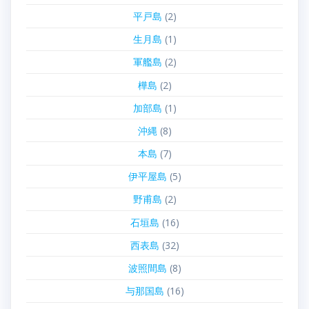
平戸島
(2)
生月島
(1)
軍艦島
(2)
樺島
(2)
加部島
(1)
沖縄
(8)
本島
(7)
伊平屋島
(5)
野甫島
(2)
石垣島
(16)
西表島
(32)
波照間島
(8)
与那国島
(16)