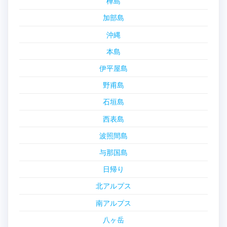
樺島
加部島
沖縄
本島
伊平屋島
野甫島
石垣島
西表島
波照間島
与那国島
日帰り
北アルプス
南アルプス
八ヶ岳