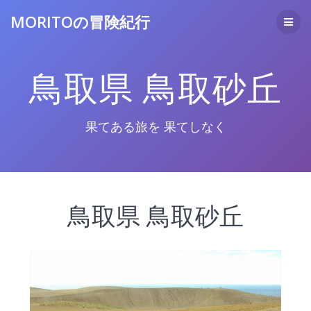
コ
MORITOの冒険紀行
ン
テ
ン
ツ
鳥取県 鳥取砂丘
へ
ス
キ
ッ
果てある旅を 果てしなく
プ
鳥取県 鳥取砂丘