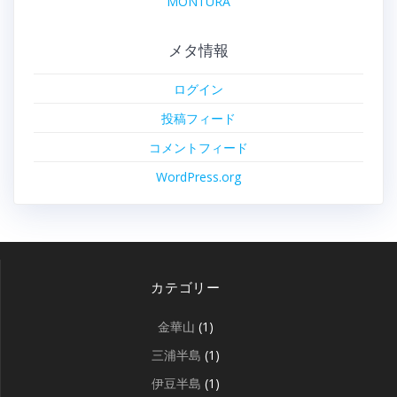
MONTURA
メタ情報
ログイン
投稿フィード
コメントフィード
WordPress.org
カテゴリー
金華山
(1)
三浦半島
(1)
伊豆半島
(1)