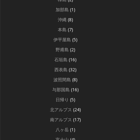
加部島
(1)
沖縄
(8)
本島
(7)
伊平屋島
(5)
野甫島
(2)
石垣島
(16)
西表島
(32)
波照間島
(8)
与那国島
(16)
日帰り
(5)
北アルプス
(24)
南アルプス
(17)
八ヶ岳
(1)
富士山
(4)