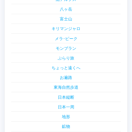
八ヶ岳
富士山
キリマンジャロ
メラ･ピーク
モンブラン
ぶらり旅
ちょっと遠くへ
お遍路
東海自然歩道
日本縦断
日本一周
地形
鉱物