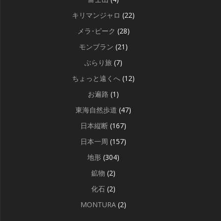
キリマンジャロ
(22)
メラ･ピーク
(28)
モンブラン
(21)
ぶらり旅
(7)
ちょっと遠くへ
(12)
お遍路
(1)
東海自然歩道
(47)
日本縦断
(167)
日本一周
(157)
地形
(304)
鉱物
(2)
化石
(2)
MONTURA
(2)