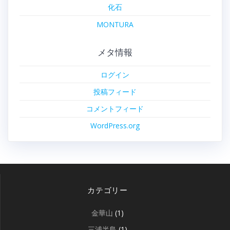
化石
MONTURA
メタ情報
ログイン
投稿フィード
コメントフィード
WordPress.org
カテゴリー
金華山
(1)
三浦半島
(1)