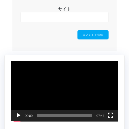
サイト
動
画
プ
レ
ー
ヤ
ー
00:00
07:44