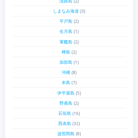
淡路島
(2)
しまなみ海道
(3)
平戸島
(2)
生月島
(1)
軍艦島
(2)
樺島
(2)
加部島
(1)
沖縄
(8)
本島
(7)
伊平屋島
(5)
野甫島
(2)
石垣島
(16)
西表島
(32)
波照間島
(8)