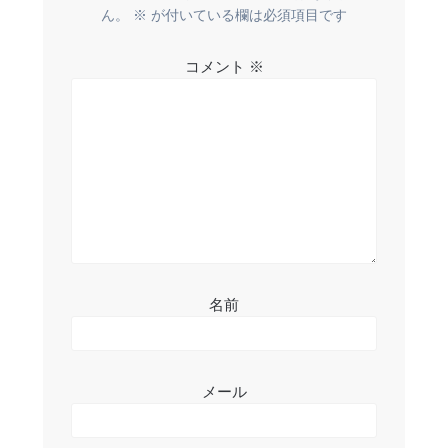
ー
ん。
※
が付いている欄は必須項目です
シ
コメント
※
ョ
ン
名前
メール