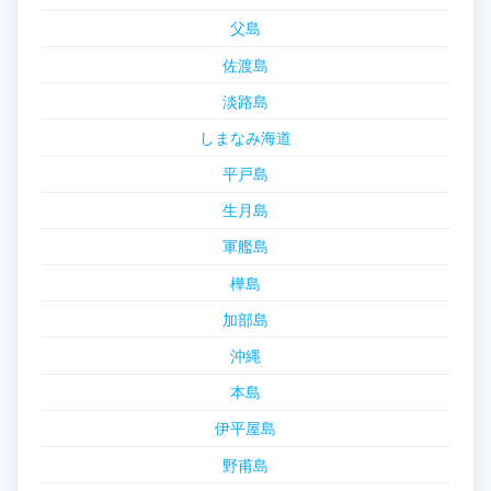
父島
佐渡島
淡路島
しまなみ海道
平戸島
生月島
軍艦島
樺島
加部島
沖縄
本島
伊平屋島
野甫島