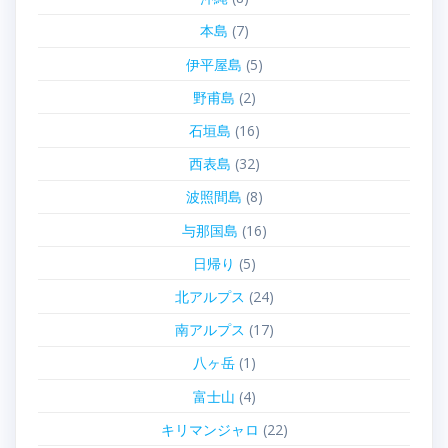
本島
(7)
伊平屋島
(5)
野甫島
(2)
石垣島
(16)
西表島
(32)
波照間島
(8)
与那国島
(16)
日帰り
(5)
北アルプス
(24)
南アルプス
(17)
八ヶ岳
(1)
富士山
(4)
キリマンジャロ
(22)