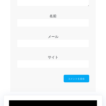
名前
メール
サイト
動