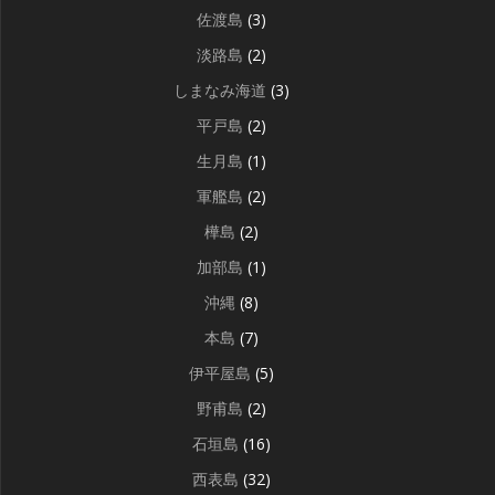
佐渡島
(3)
淡路島
(2)
しまなみ海道
(3)
平戸島
(2)
生月島
(1)
軍艦島
(2)
樺島
(2)
加部島
(1)
沖縄
(8)
本島
(7)
伊平屋島
(5)
野甫島
(2)
石垣島
(16)
西表島
(32)