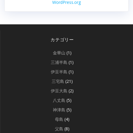
WordPress.org
カテゴリー
金華山
(1)
三浦半島
(1)
伊豆半島
(1)
三宅島
(21)
伊豆大島
(2)
八丈島
(5)
神津島
(5)
母島
(4)
父島
(8)