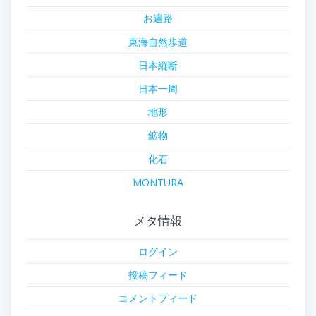
お遍路
東海自然歩道
日本縦断
日本一周
地形
鉱物
化石
MONTURA
メタ情報
ログイン
投稿フィード
コメントフィード