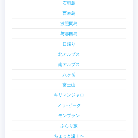
石垣島
西表島
波照間島
与那国島
日帰り
北アルプス
南アルプス
八ヶ岳
富士山
キリマンジャロ
メラ･ピーク
モンブラン
ぶらり旅
ちょっと遠くへ