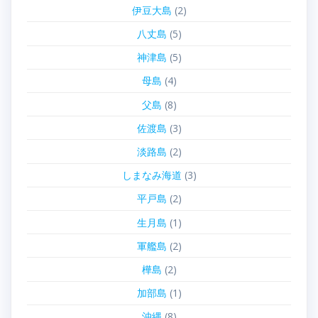
伊豆大島
(2)
八丈島
(5)
神津島
(5)
母島
(4)
父島
(8)
佐渡島
(3)
淡路島
(2)
しまなみ海道
(3)
平戸島
(2)
生月島
(1)
軍艦島
(2)
樺島
(2)
加部島
(1)
沖縄
(8)