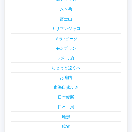
八ヶ岳
富士山
キリマンジャロ
メラ･ピーク
モンブラン
ぶらり旅
ちょっと遠くへ
お遍路
東海自然歩道
日本縦断
日本一周
地形
鉱物