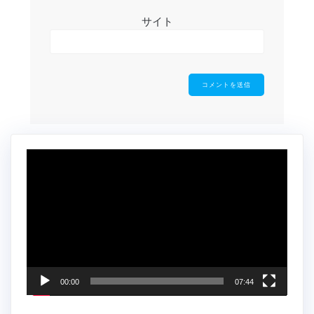
サイト
動
画
プ
レ
ー
ヤ
ー
00:00
07:44