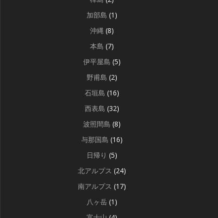
加部島
(1)
沖縄
(8)
本島
(7)
伊平屋島
(5)
野甫島
(2)
石垣島
(16)
西表島
(32)
波照間島
(8)
与那国島
(16)
日帰り
(5)
北アルプス
(24)
南アルプス
(17)
八ヶ岳
(1)
富士山
(4)