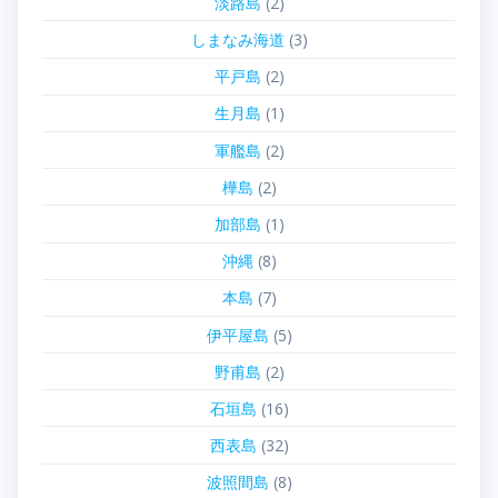
淡路島
(2)
しまなみ海道
(3)
平戸島
(2)
生月島
(1)
軍艦島
(2)
樺島
(2)
加部島
(1)
沖縄
(8)
本島
(7)
伊平屋島
(5)
野甫島
(2)
石垣島
(16)
西表島
(32)
波照間島
(8)