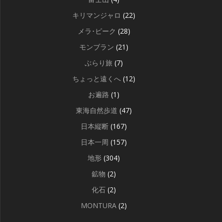
キリマンジャロ
(22)
メラ･ピーク
(28)
モンブラン
(21)
ぶらり旅
(7)
ちょっと遠くへ
(12)
お遍路
(1)
東海自然歩道
(47)
日本縦断
(167)
日本一周
(157)
地形
(304)
鉱物
(2)
化石
(2)
MONTURA
(2)