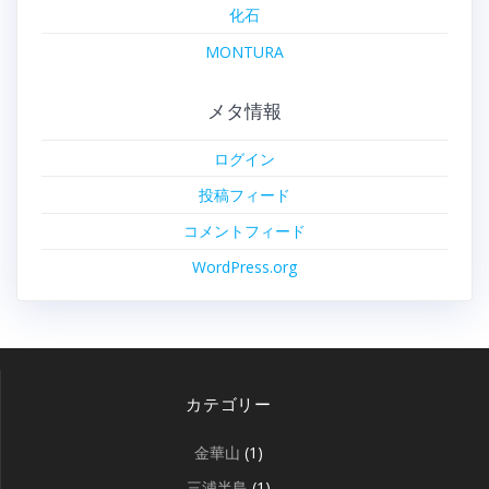
化石
MONTURA
メタ情報
ログイン
投稿フィード
コメントフィード
WordPress.org
カテゴリー
金華山
(1)
三浦半島
(1)