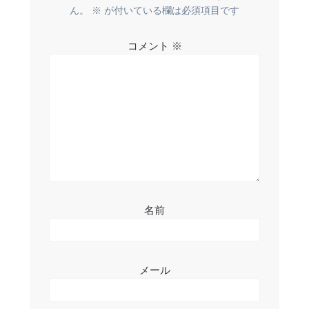
ー
ん。
※
が付いている欄は必須項目です
シ
コメント
※
ョ
ン
名前
メール