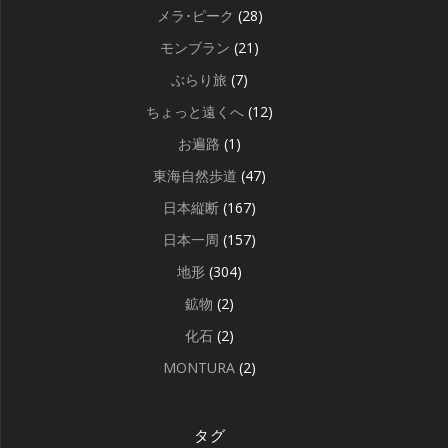
メラ･ピーク
(28)
モンブラン
(21)
ぶらり旅
(7)
ちょっと遠くへ
(12)
お遍路
(1)
東海自然歩道
(47)
日本縦断
(167)
日本一周
(157)
地形
(304)
鉱物
(2)
化石
(2)
MONTURA
(2)
タグ