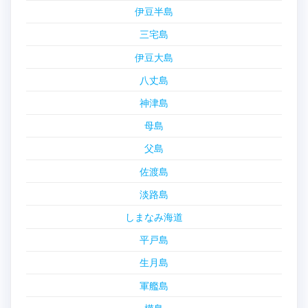
伊豆半島
三宅島
伊豆大島
八丈島
神津島
母島
父島
佐渡島
淡路島
しまなみ海道
平戸島
生月島
軍艦島