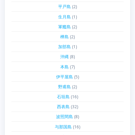
平戸島
(2)
生月島
(1)
軍艦島
(2)
樺島
(2)
加部島
(1)
沖縄
(8)
本島
(7)
伊平屋島
(5)
野甫島
(2)
石垣島
(16)
西表島
(32)
波照間島
(8)
与那国島
(16)