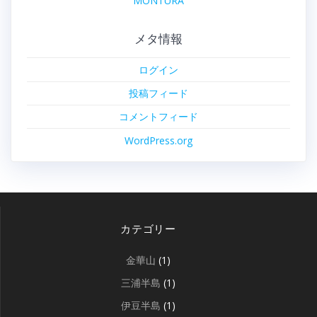
MONTURA
メタ情報
ログイン
投稿フィード
コメントフィード
WordPress.org
カテゴリー
金華山
(1)
三浦半島
(1)
伊豆半島
(1)