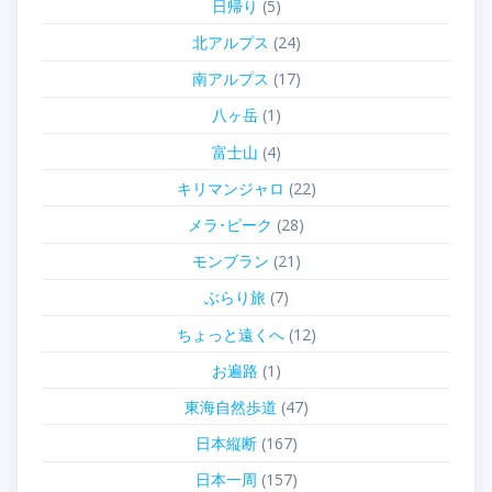
日帰り
(5)
北アルプス
(24)
南アルプス
(17)
八ヶ岳
(1)
富士山
(4)
キリマンジャロ
(22)
メラ･ピーク
(28)
モンブラン
(21)
ぶらり旅
(7)
ちょっと遠くへ
(12)
お遍路
(1)
東海自然歩道
(47)
日本縦断
(167)
日本一周
(157)