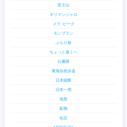
富士山
キリマンジャロ
メラ･ピーク
モンブラン
ぶらり旅
ちょっと遠くへ
お遍路
東海自然歩道
日本縦断
日本一周
地形
鉱物
化石