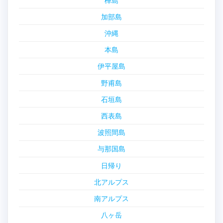
樺島
加部島
沖縄
本島
伊平屋島
野甫島
石垣島
西表島
波照間島
与那国島
日帰り
北アルプス
南アルプス
八ヶ岳