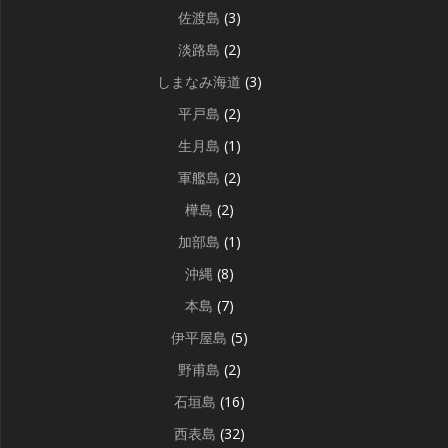
佐渡島
(3)
淡路島
(2)
しまなみ海道
(3)
平戸島
(2)
生月島
(1)
軍艦島
(2)
樺島
(2)
加部島
(1)
沖縄
(8)
本島
(7)
伊平屋島
(5)
野甫島
(2)
石垣島
(16)
西表島
(32)