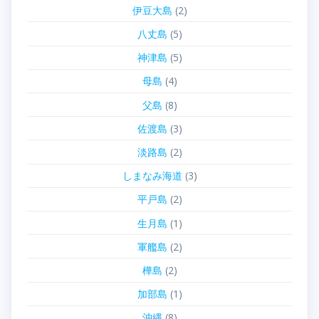
伊豆大島
(2)
八丈島
(5)
神津島
(5)
母島
(4)
父島
(8)
佐渡島
(3)
淡路島
(2)
しまなみ海道
(3)
平戸島
(2)
生月島
(1)
軍艦島
(2)
樺島
(2)
加部島
(1)
沖縄
(8)