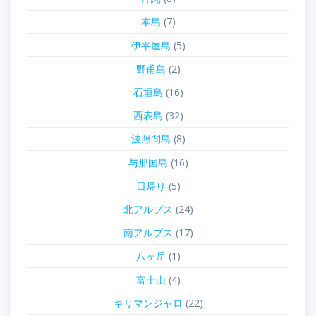
本島
(7)
伊平屋島
(5)
野甫島
(2)
石垣島
(16)
西表島
(32)
波照間島
(8)
与那国島
(16)
日帰り
(5)
北アルプス
(24)
南アルプス
(17)
八ヶ岳
(1)
富士山
(4)
キリマンジャロ
(22)