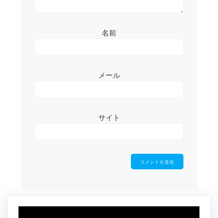
名前
メール
サイト
動