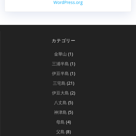
WordPress.org
カテゴリー
金華山
(1)
三浦半島
(1)
伊豆半島
(1)
三宅島
(21)
伊豆大島
(2)
八丈島
(5)
神津島
(5)
母島
(4)
父島
(8)