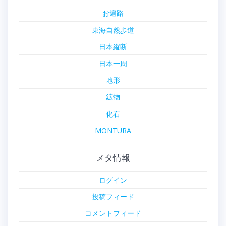
お遍路
東海自然歩道
日本縦断
日本一周
地形
鉱物
化石
MONTURA
メタ情報
ログイン
投稿フィード
コメントフィード