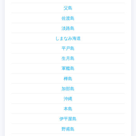
父島
佐渡島
淡路島
しまなみ海道
平戸島
生月島
軍艦島
樺島
加部島
沖縄
本島
伊平屋島
野甫島