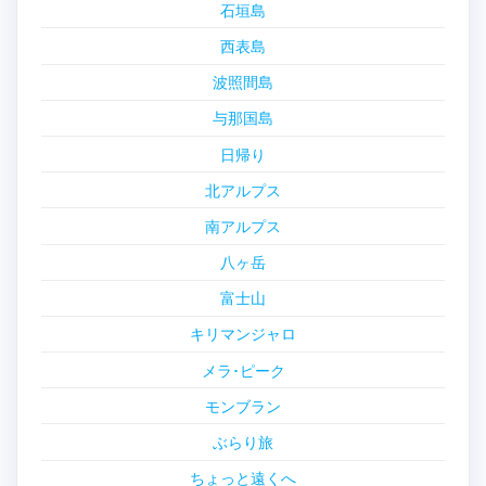
石垣島
西表島
波照間島
与那国島
日帰り
北アルプス
南アルプス
八ヶ岳
富士山
キリマンジャロ
メラ･ピーク
モンブラン
ぶらり旅
ちょっと遠くへ