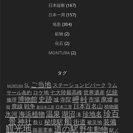
日本縦断
(167)
日本一周
(157)
地形
(304)
鉱物
(2)
化石
(2)
MONTURA
(2)
タグ
ご当地
ステーションビバーク
ラム
SL
MONTURA
伝統
世界遺産
ロケ地
七大陸最高峰
サール条約
史跡
岬
峠
博物館
廃墟
寺院
市場
城
修理
廃
戦争
日本百名山
廃線
植物園
校
日本三景
新日本三景
珍百
温泉
海浜植物
湖沼
氷河
珍地名
滝
景
船
神社
装備
秘境駅
街道
祭り
被災地
観光地
道の駅
野生動物
路面電車
駅ノ