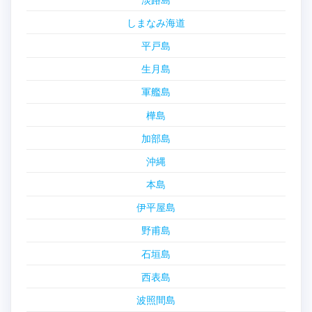
しまなみ海道
平戸島
生月島
軍艦島
樺島
加部島
沖縄
本島
伊平屋島
野甫島
石垣島
西表島
波照間島