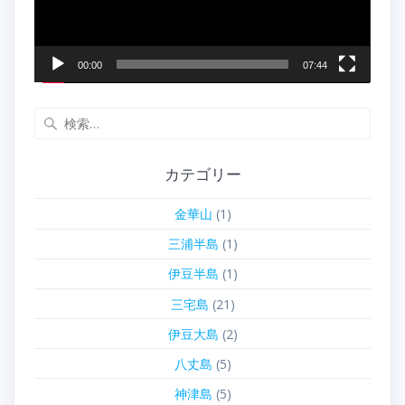
ー
00:00
07:44
検
索:
カテゴリー
金華山
(1)
三浦半島
(1)
伊豆半島
(1)
三宅島
(21)
伊豆大島
(2)
八丈島
(5)
神津島
(5)