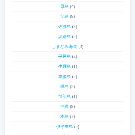
母島
(4)
父島
(8)
佐渡島
(3)
淡路島
(2)
しまなみ海道
(3)
平戸島
(2)
生月島
(1)
軍艦島
(2)
樺島
(2)
加部島
(1)
沖縄
(8)
本島
(7)
伊平屋島
(5)