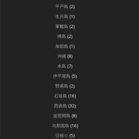
平戸島
(2)
生月島
(1)
軍艦島
(2)
樺島
(2)
加部島
(1)
沖縄
(8)
本島
(7)
伊平屋島
(5)
野甫島
(2)
石垣島
(16)
西表島
(32)
波照間島
(8)
与那国島
(16)
日帰り
(5)