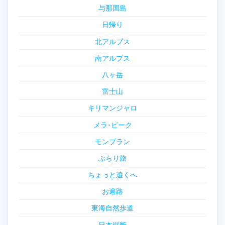
与那国島
日帰り
北アルプス
南アルプス
八ヶ岳
富士山
キリマンジャロ
メラ･ピーク
モンブラン
ぶらり旅
ちょっと遠くへ
お遍路
東海自然歩道
日本縦断