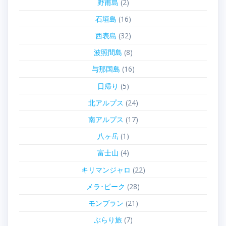
野甫島
(2)
石垣島
(16)
西表島
(32)
波照間島
(8)
与那国島
(16)
日帰り
(5)
北アルプス
(24)
南アルプス
(17)
八ヶ岳
(1)
富士山
(4)
キリマンジャロ
(22)
メラ･ピーク
(28)
モンブラン
(21)
ぶらり旅
(7)