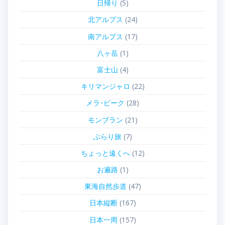
日帰り
(5)
北アルプス
(24)
南アルプス
(17)
八ヶ岳
(1)
富士山
(4)
キリマンジャロ
(22)
メラ･ピーク
(28)
モンブラン
(21)
ぶらり旅
(7)
ちょっと遠くへ
(12)
お遍路
(1)
東海自然歩道
(47)
日本縦断
(167)
日本一周
(157)