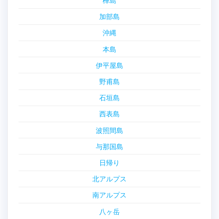
樺島
加部島
沖縄
本島
伊平屋島
野甫島
石垣島
西表島
波照間島
与那国島
日帰り
北アルプス
南アルプス
八ヶ岳