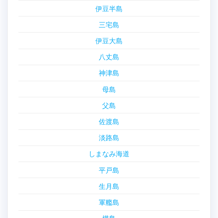
伊豆半島
三宅島
伊豆大島
八丈島
神津島
母島
父島
佐渡島
淡路島
しまなみ海道
平戸島
生月島
軍艦島