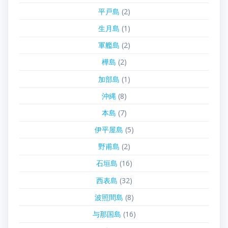
平戸島
(2)
生月島
(1)
軍艦島
(2)
樺島
(2)
加部島
(1)
沖縄
(8)
本島
(7)
伊平屋島
(5)
野甫島
(2)
石垣島
(16)
西表島
(32)
波照間島
(8)
与那国島
(16)