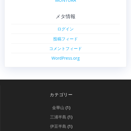
MONTURA
メタ情報
ログイン
投稿フィード
コメントフィード
WordPress.org
カテゴリー
金華山
(1)
三浦半島
(1)
伊豆半島
(1)