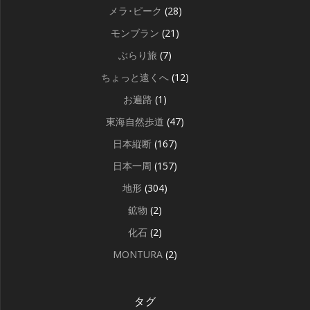
メラ･ピーク
(28)
モンブラン
(21)
ぶらり旅
(7)
ちょっと遠くへ
(12)
お遍路
(1)
東海自然歩道
(47)
日本縦断
(167)
日本一周
(157)
地形
(304)
鉱物
(2)
化石
(2)
MONTURA
(2)
タグ