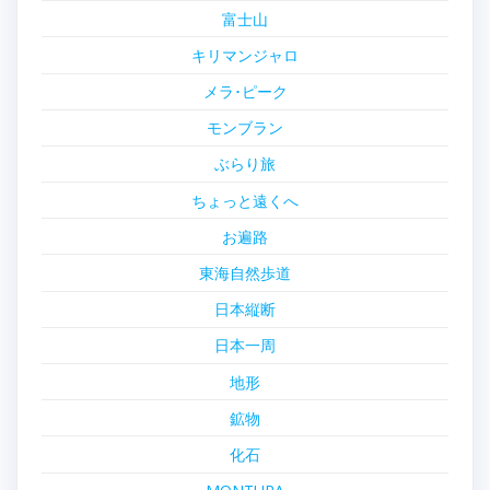
富士山
キリマンジャロ
メラ･ピーク
モンブラン
ぶらり旅
ちょっと遠くへ
お遍路
東海自然歩道
日本縦断
日本一周
地形
鉱物
化石