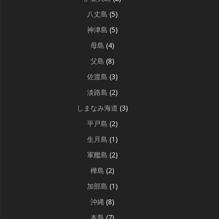
八丈島
(5)
神津島
(5)
母島
(4)
父島
(8)
佐渡島
(3)
淡路島
(2)
しまなみ海道
(3)
平戸島
(2)
生月島
(1)
軍艦島
(2)
樺島
(2)
加部島
(1)
沖縄
(8)
本島
(7)