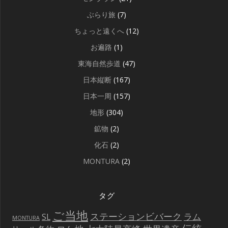
ぶらり旅
(7)
ちょっと遠くへ
(12)
お遍路
(1)
東海自然歩道
(47)
日本縦断
(167)
日本一周
(157)
地形
(304)
鉱物
(2)
化石
(2)
MONTURA
(2)
タグ
ご当地
ステーションビバーク
ラム
SL
MONTURA