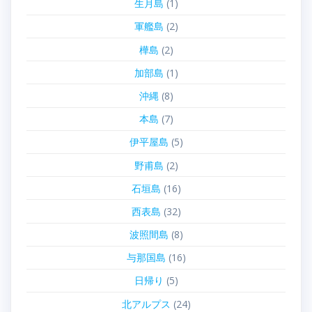
生月島
(1)
軍艦島
(2)
樺島
(2)
加部島
(1)
沖縄
(8)
本島
(7)
伊平屋島
(5)
野甫島
(2)
石垣島
(16)
西表島
(32)
波照間島
(8)
与那国島
(16)
日帰り
(5)
北アルプス
(24)