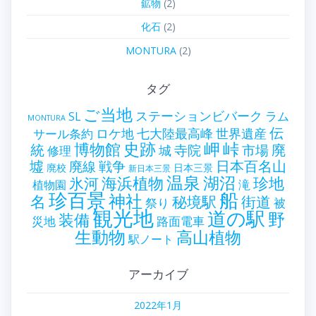
鉱物
(2)
化石
(2)
MONTURA
(2)
タグ
ご当地
ステーションビバーク
ラム
SL
MONTURA
伝
世界遺産
ロケ地
七大陸最高峰
サール条約
史跡
岬
峠
博物館
統
廃
寺院
市場
城
修理
墟
戦争
日本百名山
廃線
廃校
日本三景
新日本三景
温泉
海浜植物
湖沼
氷河
珍地
滝
植物園
珍百景
船
神社
名
秘境駅
街道
祭り
被
観光地
道の駅
野
装備
災地
路面電車
生動物
高山植物
駅ノート
アーカイブ
2022年1月