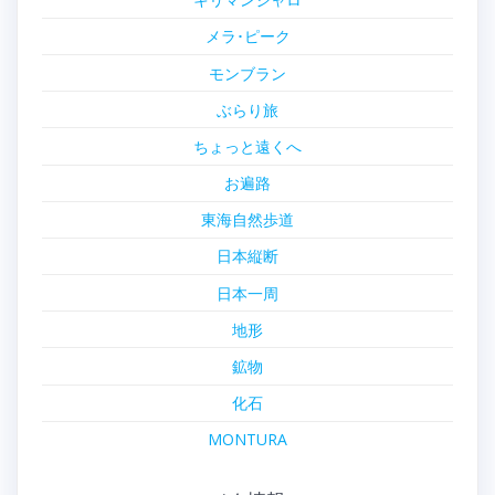
メラ･ピーク
モンブラン
ぶらり旅
ちょっと遠くへ
お遍路
東海自然歩道
日本縦断
日本一周
地形
鉱物
化石
MONTURA