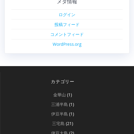
メタ情報
ログイン
投稿フィード
コメントフィード
WordPress.org
カテゴリー
金華山
(1)
三浦半島
(1)
伊豆半島
(1)
三宅島
(21)
伊豆大島
(2)