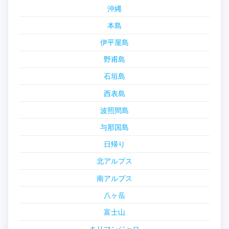
沖縄
本島
伊平屋島
野甫島
石垣島
西表島
波照間島
与那国島
日帰り
北アルプス
南アルプス
八ヶ岳
富士山
キリマンジャロ