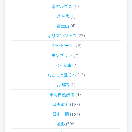
南アルプス
(17)
八ヶ岳
(1)
富士山
(4)
キリマンジャロ
(22)
メラ･ピーク
(28)
モンブラン
(21)
ぶらり旅
(7)
ちょっと遠くへ
(12)
お遍路
(1)
東海自然歩道
(47)
日本縦断
(167)
日本一周
(157)
地形
(304)