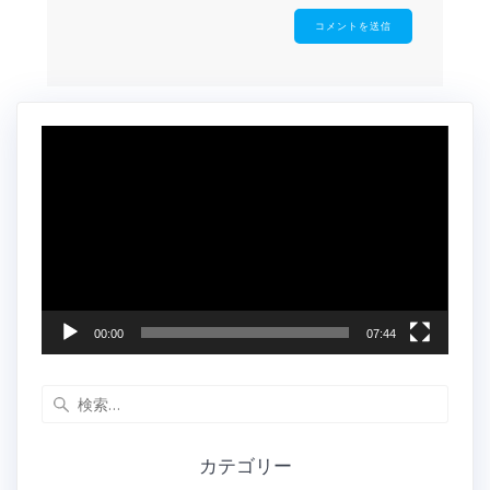
動
画
プ
レ
ー
ヤ
ー
00:00
07:44
検
索:
カテゴリー