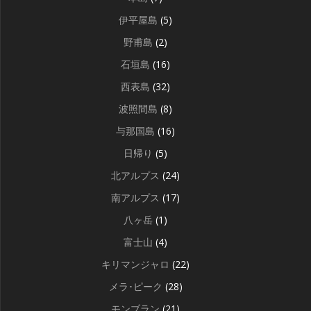
伊平屋島
(5)
野甫島
(2)
石垣島
(16)
西表島
(32)
波照間島
(8)
与那国島
(16)
日帰り
(5)
北アルプス
(24)
南アルプス
(17)
八ヶ岳
(1)
富士山
(4)
キリマンジャロ
(22)
メラ･ピーク
(28)
モンブラン
(21)