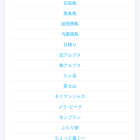
石垣島
西表島
波照間島
与那国島
日帰り
北アルプス
南アルプス
八ヶ岳
富士山
キリマンジャロ
メラ･ピーク
モンブラン
ぶらり旅
ちょっと遠くへ