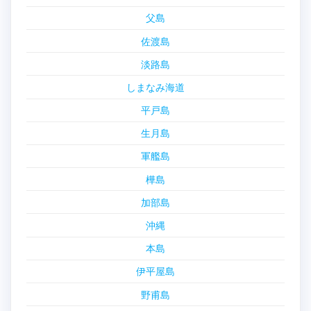
父島
佐渡島
淡路島
しまなみ海道
平戸島
生月島
軍艦島
樺島
加部島
沖縄
本島
伊平屋島
野甫島