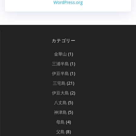
WordPress.org
カテゴリー
金華山
(1)
三浦半島
(1)
伊豆半島
(1)
三宅島
(21)
伊豆大島
(2)
八丈島
(5)
神津島
(5)
母島
(4)
父島
(8)