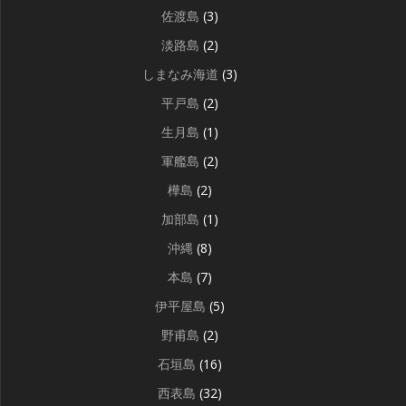
佐渡島
(3)
淡路島
(2)
しまなみ海道
(3)
平戸島
(2)
生月島
(1)
軍艦島
(2)
樺島
(2)
加部島
(1)
沖縄
(8)
本島
(7)
伊平屋島
(5)
野甫島
(2)
石垣島
(16)
西表島
(32)