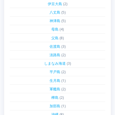
伊豆大島
(2)
八丈島
(5)
神津島
(5)
母島
(4)
父島
(8)
佐渡島
(3)
淡路島
(2)
しまなみ海道
(3)
平戸島
(2)
生月島
(1)
軍艦島
(2)
樺島
(2)
加部島
(1)
沖縄
(8)