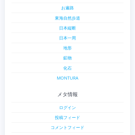
お遍路
東海自然歩道
日本縦断
日本一周
地形
鉱物
化石
MONTURA
メタ情報
ログイン
投稿フィード
コメントフィード