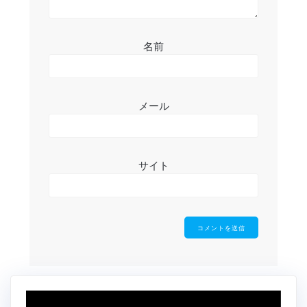
名前
メール
サイト
動