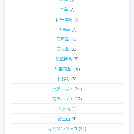
本島
(7)
伊平屋島
(5)
野甫島
(2)
石垣島
(16)
西表島
(32)
波照間島
(8)
与那国島
(16)
日帰り
(5)
北アルプス
(24)
南アルプス
(17)
八ヶ岳
(1)
富士山
(4)
キリマンジャロ
(22)