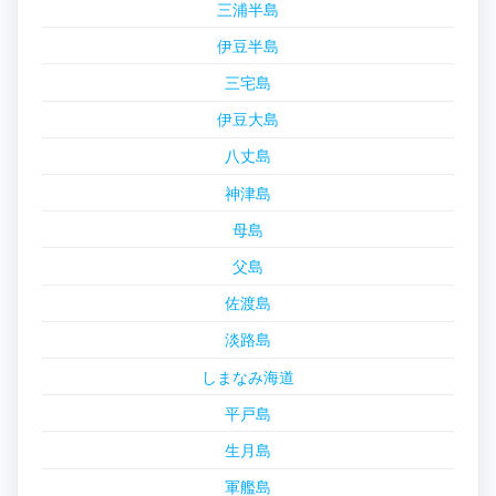
三浦半島
伊豆半島
三宅島
伊豆大島
八丈島
神津島
母島
父島
佐渡島
淡路島
しまなみ海道
平戸島
生月島
軍艦島