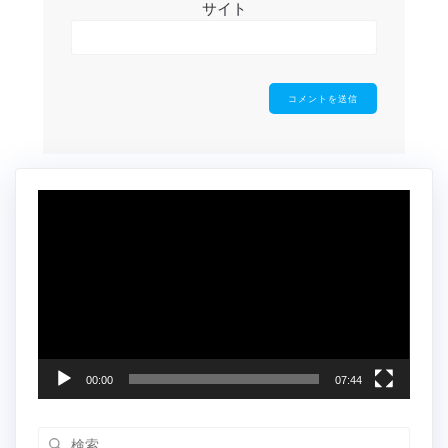
サイト
動
画
プ
レ
ー
ヤ
ー
00:00
07:44
検