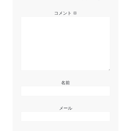
ー
シ
コメント
※
ョ
ン
名前
メール