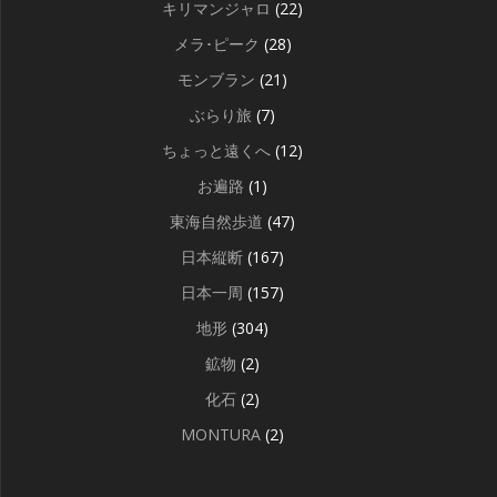
キリマンジャロ
(22)
メラ･ピーク
(28)
モンブラン
(21)
ぶらり旅
(7)
ちょっと遠くへ
(12)
お遍路
(1)
東海自然歩道
(47)
日本縦断
(167)
日本一周
(157)
地形
(304)
鉱物
(2)
化石
(2)
MONTURA
(2)