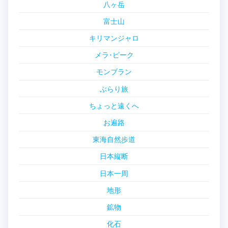
八ヶ岳
富士山
キリマンジャロ
メラ･ピーク
モンブラン
ぶらり旅
ちょっと遠くへ
お遍路
東海自然歩道
日本縦断
日本一周
地形
鉱物
化石