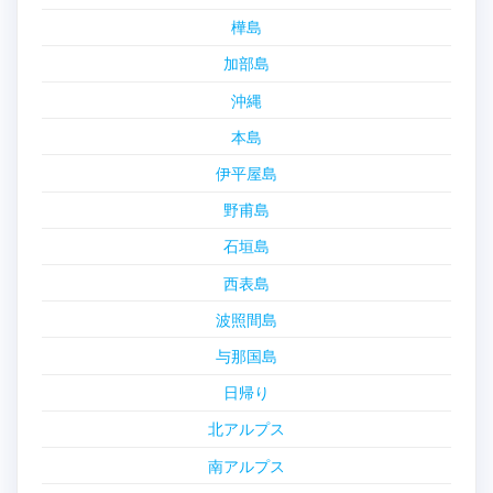
樺島
加部島
沖縄
本島
伊平屋島
野甫島
石垣島
西表島
波照間島
与那国島
日帰り
北アルプス
南アルプス