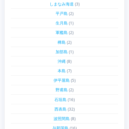
しまなみ海道
(3)
平戸島
(2)
生月島
(1)
軍艦島
(2)
樺島
(2)
加部島
(1)
沖縄
(8)
本島
(7)
伊平屋島
(5)
野甫島
(2)
石垣島
(16)
西表島
(32)
波照間島
(8)
与那国島
(16)