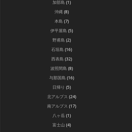
加部島
(1)
沖縄
(8)
本島
(7)
伊平屋島
(5)
野甫島
(2)
石垣島
(16)
西表島
(32)
波照間島
(8)
与那国島
(16)
日帰り
(5)
北アルプス
(24)
南アルプス
(17)
八ヶ岳
(1)
富士山
(4)