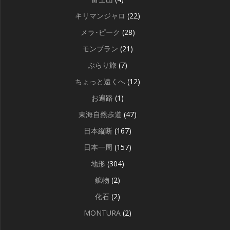
キリマンジャロ
(22)
メラ･ピーク
(28)
モンブラン
(21)
ぶらり旅
(7)
ちょっと遠くへ
(12)
お遍路
(1)
東海自然歩道
(47)
日本縦断
(167)
日本一周
(157)
地形
(304)
鉱物
(2)
化石
(2)
MONTURA
(2)