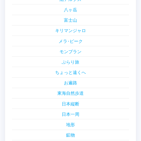
八ヶ岳
富士山
キリマンジャロ
メラ･ピーク
モンブラン
ぶらり旅
ちょっと遠くへ
お遍路
東海自然歩道
日本縦断
日本一周
地形
鉱物