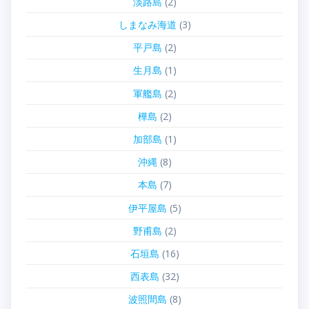
淡路島
(2)
しまなみ海道
(3)
平戸島
(2)
生月島
(1)
軍艦島
(2)
樺島
(2)
加部島
(1)
沖縄
(8)
本島
(7)
伊平屋島
(5)
野甫島
(2)
石垣島
(16)
西表島
(32)
波照間島
(8)