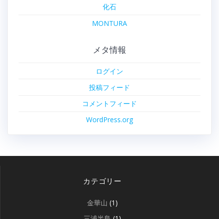
化石
MONTURA
メタ情報
ログイン
投稿フィード
コメントフィード
WordPress.org
カテゴリー
金華山
(1)
三浦半島
(1)