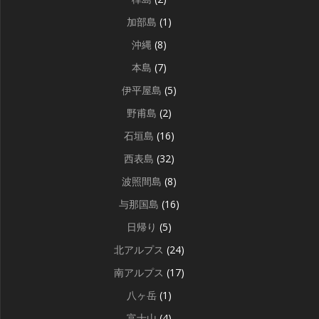
加部島
(1)
沖縄
(8)
本島
(7)
伊平屋島
(5)
野甫島
(2)
石垣島
(16)
西表島
(32)
波照間島
(8)
与那国島
(16)
日帰り
(5)
北アルプス
(24)
南アルプス
(17)
八ヶ岳
(1)
富士山
(4)