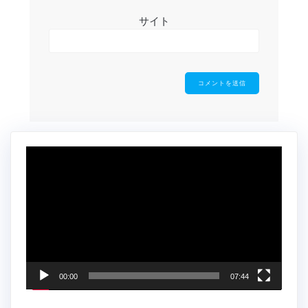
サイト
動
画
プ
レ
ー
ヤ
ー
00:00
07:44