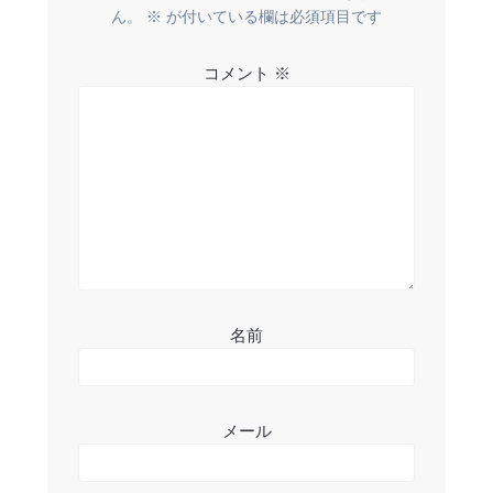
ー
ん。
※
が付いている欄は必須項目です
シ
コメント
※
ョ
ン
名前
メール