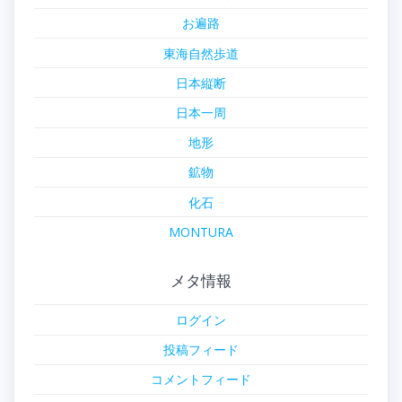
お遍路
東海自然歩道
日本縦断
日本一周
地形
鉱物
化石
MONTURA
メタ情報
ログイン
投稿フィード
コメントフィード