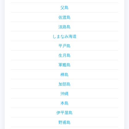
父島
佐渡島
淡路島
しまなみ海道
平戸島
生月島
軍艦島
樺島
加部島
沖縄
本島
伊平屋島
野甫島