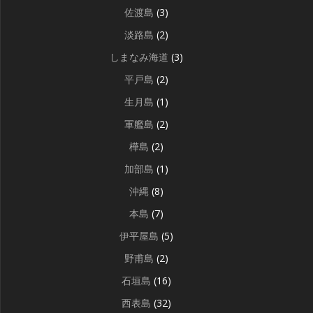
佐渡島
(3)
淡路島
(2)
しまなみ海道
(3)
平戸島
(2)
生月島
(1)
軍艦島
(2)
樺島
(2)
加部島
(1)
沖縄
(8)
本島
(7)
伊平屋島
(5)
野甫島
(2)
石垣島
(16)
西表島
(32)