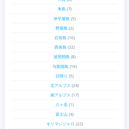
本島
(7)
伊平屋島
(5)
野甫島
(2)
石垣島
(16)
西表島
(32)
波照間島
(8)
与那国島
(16)
日帰り
(5)
北アルプス
(24)
南アルプス
(17)
八ヶ岳
(1)
富士山
(4)
キリマンジャロ
(22)