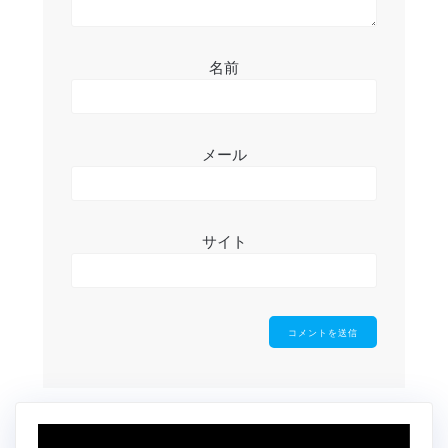
名前
メール
サイト
動