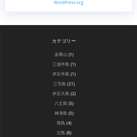
WordPress.org
カテゴリー
金華山
(1)
三浦半島
(1)
伊豆半島
(1)
三宅島
(21)
伊豆大島
(2)
八丈島
(5)
神津島
(5)
母島
(4)
父島
(8)