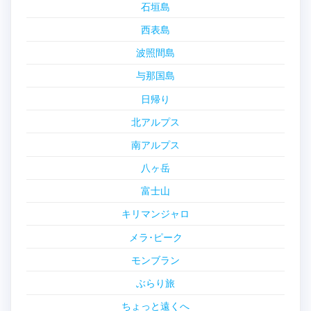
石垣島
西表島
波照間島
与那国島
日帰り
北アルプス
南アルプス
八ヶ岳
富士山
キリマンジャロ
メラ･ピーク
モンブラン
ぶらり旅
ちょっと遠くへ