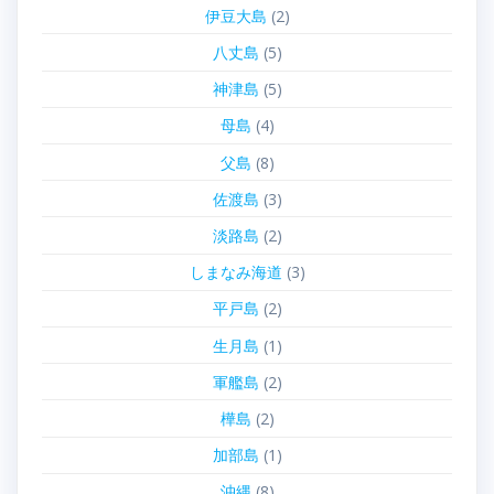
伊豆大島
(2)
八丈島
(5)
神津島
(5)
母島
(4)
父島
(8)
佐渡島
(3)
淡路島
(2)
しまなみ海道
(3)
平戸島
(2)
生月島
(1)
軍艦島
(2)
樺島
(2)
加部島
(1)
沖縄
(8)