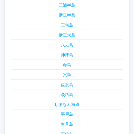
三浦半島
伊豆半島
三宅島
伊豆大島
八丈島
神津島
母島
父島
佐渡島
淡路島
しまなみ海道
平戸島
生月島