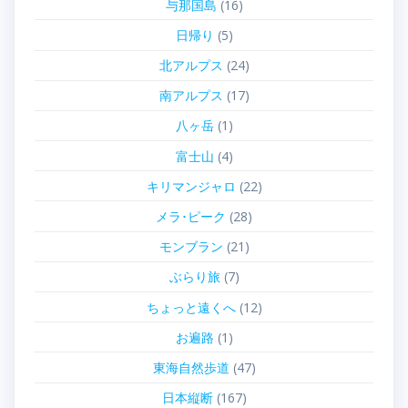
与那国島
(16)
日帰り
(5)
北アルプス
(24)
南アルプス
(17)
八ヶ岳
(1)
富士山
(4)
キリマンジャロ
(22)
メラ･ピーク
(28)
モンブラン
(21)
ぶらり旅
(7)
ちょっと遠くへ
(12)
お遍路
(1)
東海自然歩道
(47)
日本縦断
(167)