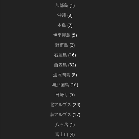
加部島
(1)
沖縄
(8)
本島
(7)
伊平屋島
(5)
野甫島
(2)
石垣島
(16)
西表島
(32)
波照間島
(8)
与那国島
(16)
日帰り
(5)
北アルプス
(24)
南アルプス
(17)
八ヶ岳
(1)
富士山
(4)