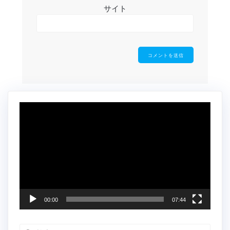
サイト
動
画
プ
レ
ー
ヤ
ー
00:00
07:44
検