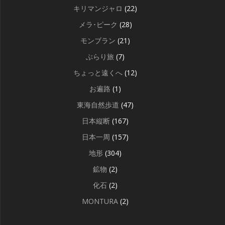
キリマンジャロ
(22)
メラ･ピーク
(28)
モンブラン
(21)
ぶらり旅
(7)
ちょっと遠くへ
(12)
お遍路
(1)
東海自然歩道
(47)
日本縦断
(167)
日本一周
(157)
地形
(304)
鉱物
(2)
化石
(2)
MONTURA
(2)