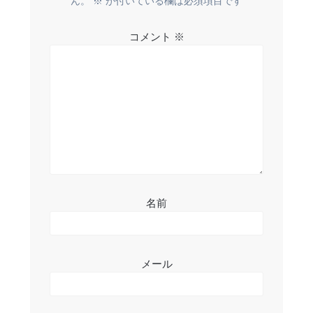
ー
ん。
※
が付いている欄は必須項目です
シ
コメント
※
ョ
ン
名前
メール