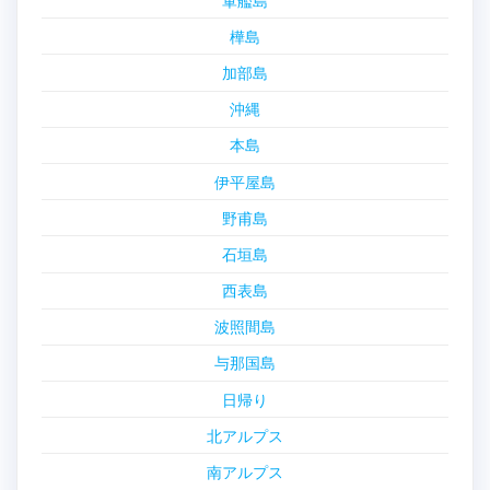
軍艦島
樺島
加部島
沖縄
本島
伊平屋島
野甫島
石垣島
西表島
波照間島
与那国島
日帰り
北アルプス
南アルプス