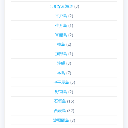
しまなみ海道
(3)
平戸島
(2)
生月島
(1)
軍艦島
(2)
樺島
(2)
加部島
(1)
沖縄
(8)
本島
(7)
伊平屋島
(5)
野甫島
(2)
石垣島
(16)
西表島
(32)
波照間島
(8)