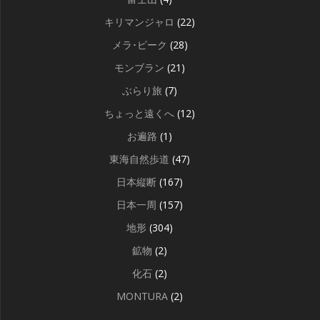
キリマンジャロ
(22)
メラ･ピーク
(28)
モンブラン
(21)
ぶらり旅
(7)
ちょっと遠くへ
(12)
お遍路
(1)
東海自然歩道
(47)
日本縦断
(167)
日本一周
(157)
地形
(304)
鉱物
(2)
化石
(2)
MONTURA
(2)