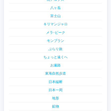
八ヶ岳
富士山
キリマンジャロ
メラ･ピーク
モンブラン
ぶらり旅
ちょっと遠くへ
お遍路
東海自然歩道
日本縦断
日本一周
地形
鉱物