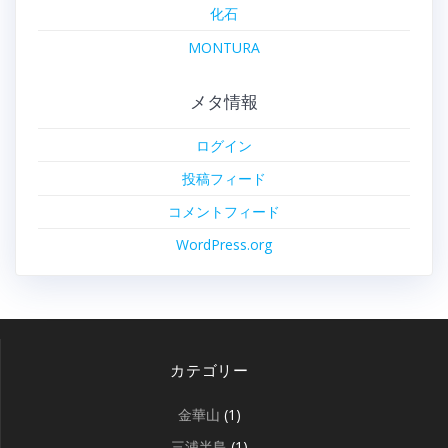
化石
MONTURA
メタ情報
ログイン
投稿フィード
コメントフィード
WordPress.org
カテゴリー
金華山
(1)
三浦半島
(1)