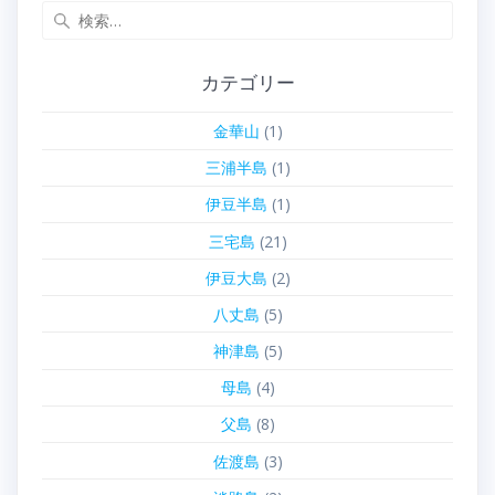
検
索:
カテゴリー
金華山
(1)
三浦半島
(1)
伊豆半島
(1)
三宅島
(21)
伊豆大島
(2)
八丈島
(5)
神津島
(5)
母島
(4)
父島
(8)
佐渡島
(3)