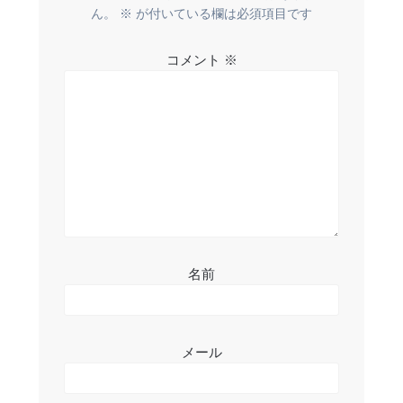
ー
ん。
※
が付いている欄は必須項目です
シ
コメント
※
ョ
ン
名前
メール