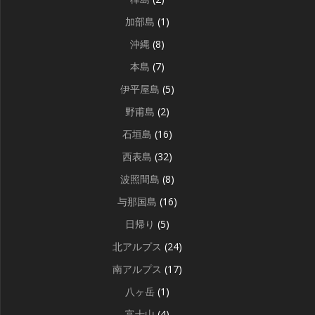
加部島
(1)
沖縄
(8)
本島
(7)
伊平屋島
(5)
野甫島
(2)
石垣島
(16)
西表島
(32)
波照間島
(8)
与那国島
(16)
日帰り
(5)
北アルプス
(24)
南アルプス
(17)
八ヶ岳
(1)
富士山
(4)