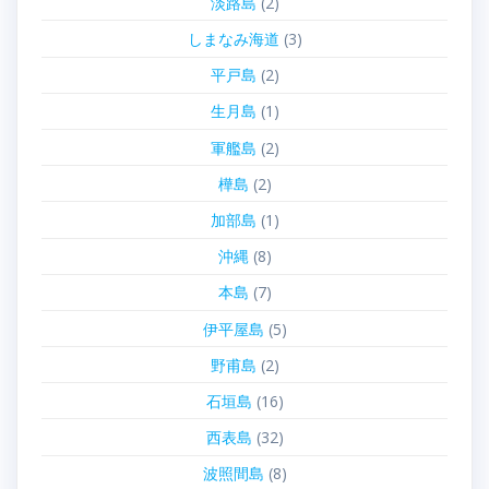
淡路島
(2)
しまなみ海道
(3)
平戸島
(2)
生月島
(1)
軍艦島
(2)
樺島
(2)
加部島
(1)
沖縄
(8)
本島
(7)
伊平屋島
(5)
野甫島
(2)
石垣島
(16)
西表島
(32)
波照間島
(8)