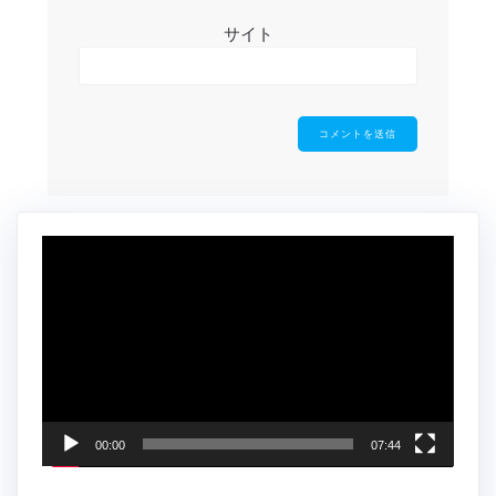
サイト
動
画
プ
レ
ー
ヤ
ー
00:00
07:44