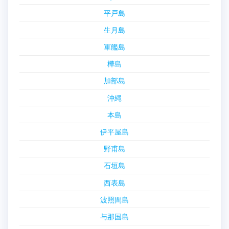
平戸島
生月島
軍艦島
樺島
加部島
沖縄
本島
伊平屋島
野甫島
石垣島
西表島
波照間島
与那国島