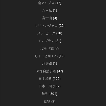
南アルプス
(17)
八ヶ岳
(1)
富士山
(4)
キリマンジャロ
(22)
メラ･ピーク
(28)
モンブラン
(21)
ぶらり旅
(7)
ちょっと遠くへ
(12)
お遍路
(1)
東海自然歩道
(47)
日本縦断
(167)
日本一周
(157)
地形
(304)
鉱物
(2)