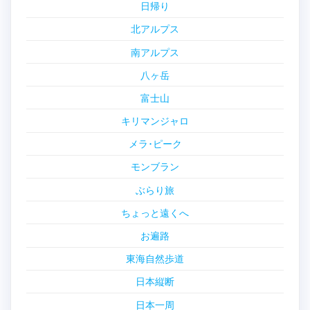
日帰り
北アルプス
南アルプス
八ヶ岳
富士山
キリマンジャロ
メラ･ピーク
モンブラン
ぶらり旅
ちょっと遠くへ
お遍路
東海自然歩道
日本縦断
日本一周