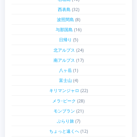
西表島
(32)
波照間島
(8)
与那国島
(16)
日帰り
(5)
北アルプス
(24)
南アルプス
(17)
八ヶ岳
(1)
富士山
(4)
キリマンジャロ
(22)
メラ･ピーク
(28)
モンブラン
(21)
ぶらり旅
(7)
ちょっと遠くへ
(12)