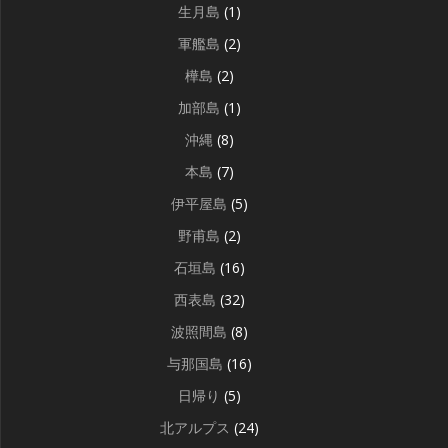
生月島
(1)
軍艦島
(2)
樺島
(2)
加部島
(1)
沖縄
(8)
本島
(7)
伊平屋島
(5)
野甫島
(2)
石垣島
(16)
西表島
(32)
波照間島
(8)
与那国島
(16)
日帰り
(5)
北アルプス
(24)