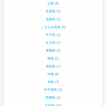
父島
(8)
佐渡島
(3)
淡路島
(2)
しまなみ海道
(3)
平戸島
(2)
生月島
(1)
軍艦島
(2)
樺島
(2)
加部島
(1)
沖縄
(8)
本島
(7)
伊平屋島
(5)
野甫島
(2)
石垣島
(16)