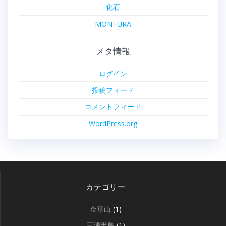
化石
MONTURA
メタ情報
ログイン
投稿フィード
コメントフィード
WordPress.org
カテゴリー
金華山
(1)
三浦半島
(1)