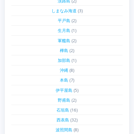
淡路島
(2)
しまなみ海道
(3)
平戸島
(2)
生月島
(1)
軍艦島
(2)
樺島
(2)
加部島
(1)
沖縄
(8)
本島
(7)
伊平屋島
(5)
野甫島
(2)
石垣島
(16)
西表島
(32)
波照間島
(8)