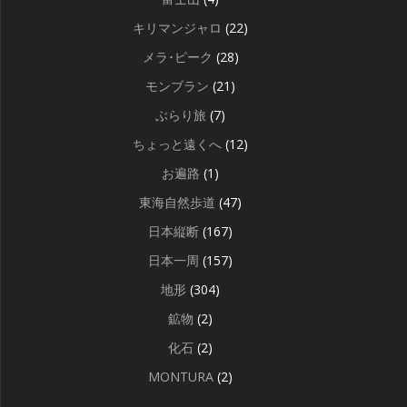
キリマンジャロ
(22)
メラ･ピーク
(28)
モンブラン
(21)
ぶらり旅
(7)
ちょっと遠くへ
(12)
お遍路
(1)
東海自然歩道
(47)
日本縦断
(167)
日本一周
(157)
地形
(304)
鉱物
(2)
化石
(2)
MONTURA
(2)