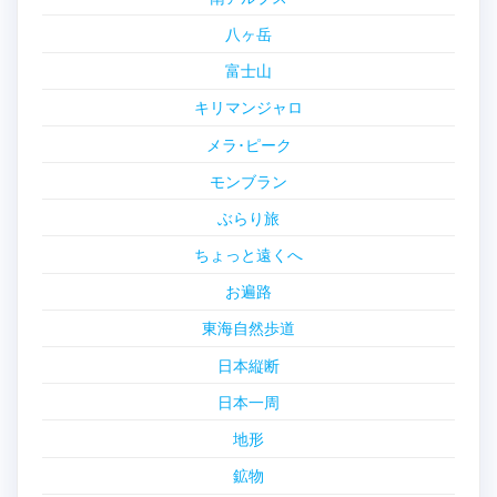
八ヶ岳
富士山
キリマンジャロ
メラ･ピーク
モンブラン
ぶらり旅
ちょっと遠くへ
お遍路
東海自然歩道
日本縦断
日本一周
地形
鉱物