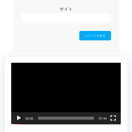
サイト
動
画
プ
レ
ー
ヤ
ー
00:00
07:44