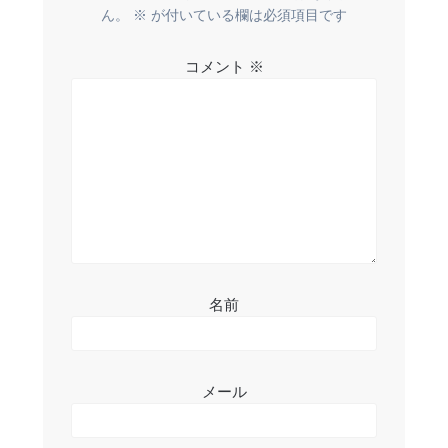
ー
ん。
※
が付いている欄は必須項目です
シ
コメント
※
ョ
ン
名前
メール