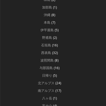
加部島
(1)
沖縄
(8)
本島
(7)
伊平屋島
(5)
野甫島
(2)
石垣島
(16)
西表島
(32)
波照間島
(8)
与那国島
(16)
日帰り
(5)
北アルプス
(24)
南アルプス
(17)
八ヶ岳
(1)
富士山
(4)