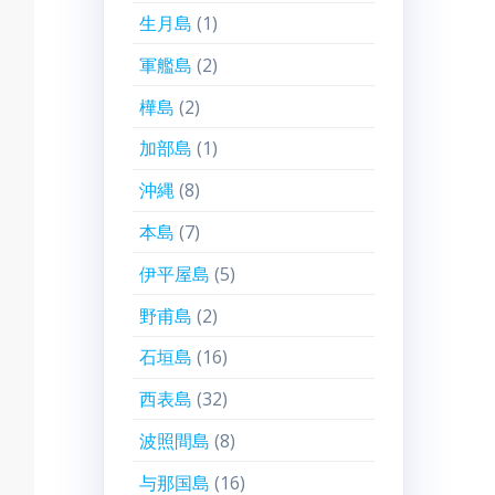
生月島
(1)
軍艦島
(2)
樺島
(2)
加部島
(1)
沖縄
(8)
本島
(7)
伊平屋島
(5)
野甫島
(2)
石垣島
(16)
西表島
(32)
波照間島
(8)
与那国島
(16)