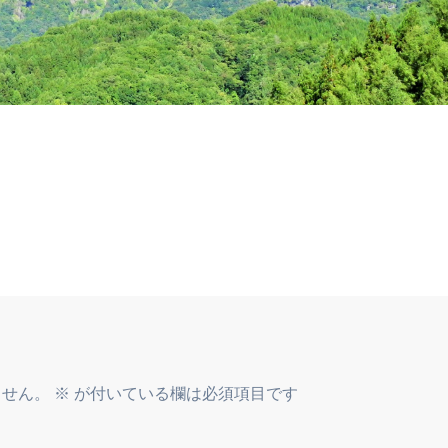
ません。
※
が付いている欄は必須項目です