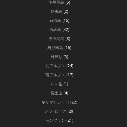
伊平屋島
(5)
野甫島
(2)
石垣島
(16)
西表島
(32)
波照間島
(8)
与那国島
(16)
日帰り
(5)
北アルプス
(24)
南アルプス
(17)
八ヶ岳
(1)
富士山
(4)
キリマンジャロ
(22)
メラ･ピーク
(28)
モンブラン
(21)