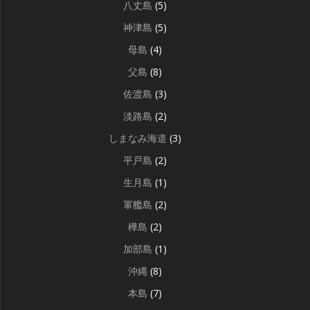
八丈島
(5)
神津島
(5)
母島
(4)
父島
(8)
佐渡島
(3)
淡路島
(2)
しまなみ海道
(3)
平戸島
(2)
生月島
(1)
軍艦島
(2)
樺島
(2)
加部島
(1)
沖縄
(8)
本島
(7)