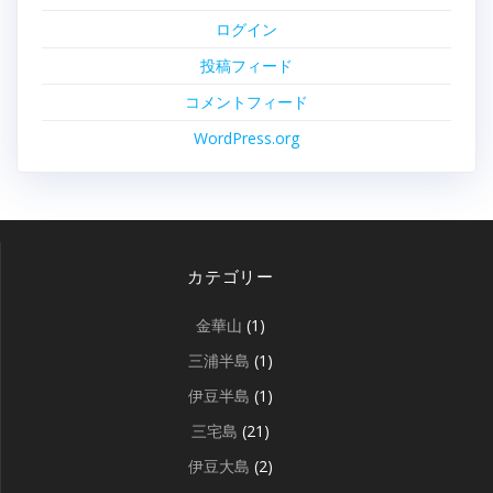
ログイン
投稿フィード
コメントフィード
WordPress.org
カテゴリー
金華山
(1)
三浦半島
(1)
伊豆半島
(1)
三宅島
(21)
伊豆大島
(2)