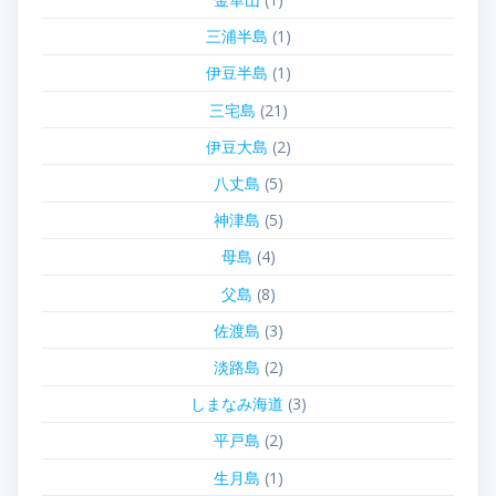
三浦半島
(1)
伊豆半島
(1)
三宅島
(21)
伊豆大島
(2)
八丈島
(5)
神津島
(5)
母島
(4)
父島
(8)
佐渡島
(3)
淡路島
(2)
しまなみ海道
(3)
平戸島
(2)
生月島
(1)