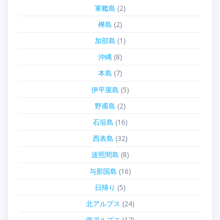
軍艦島
(2)
樺島
(2)
加部島
(1)
沖縄
(8)
本島
(7)
伊平屋島
(5)
野甫島
(2)
石垣島
(16)
西表島
(32)
波照間島
(8)
与那国島
(16)
日帰り
(5)
北アルプス
(24)
南アルプス
(17)