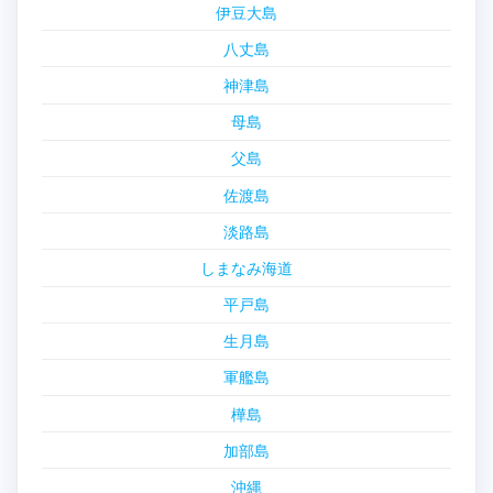
伊豆大島
八丈島
神津島
母島
父島
佐渡島
淡路島
しまなみ海道
平戸島
生月島
軍艦島
樺島
加部島
沖縄