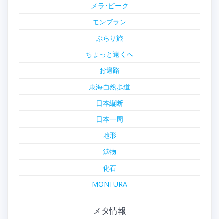
メラ･ピーク
モンブラン
ぶらり旅
ちょっと遠くへ
お遍路
東海自然歩道
日本縦断
日本一周
地形
鉱物
化石
MONTURA
メタ情報