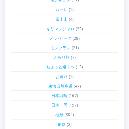
八ヶ岳
(1)
富士山
(4)
キリマンジャロ
(22)
メラ･ピーク
(28)
モンブラン
(21)
ぶらり旅
(7)
ちょっと遠くへ
(12)
お遍路
(1)
東海自然歩道
(47)
日本縦断
(167)
日本一周
(157)
地形
(304)
鉱物
(2)