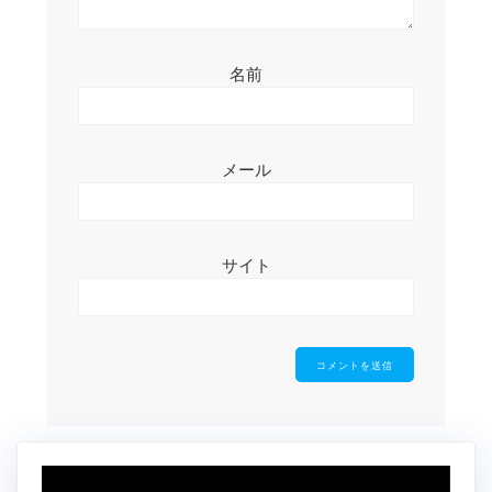
名前
メール
サイト
動