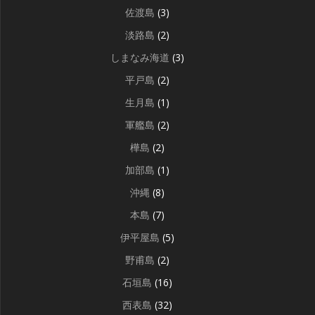
佐渡島
(3)
淡路島
(2)
しまなみ海道
(3)
平戸島
(2)
生月島
(1)
軍艦島
(2)
樺島
(2)
加部島
(1)
沖縄
(8)
本島
(7)
伊平屋島
(5)
野甫島
(2)
石垣島
(16)
西表島
(32)