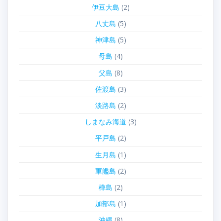
伊豆大島
(2)
八丈島
(5)
神津島
(5)
母島
(4)
父島
(8)
佐渡島
(3)
淡路島
(2)
しまなみ海道
(3)
平戸島
(2)
生月島
(1)
軍艦島
(2)
樺島
(2)
加部島
(1)
沖縄
(8)