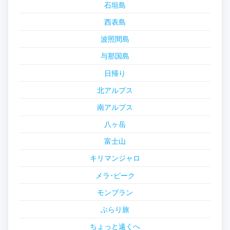
石垣島
西表島
波照間島
与那国島
日帰り
北アルプス
南アルプス
八ヶ岳
富士山
キリマンジャロ
メラ･ピーク
モンブラン
ぶらり旅
ちょっと遠くへ