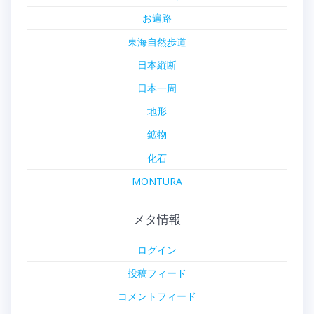
お遍路
東海自然歩道
日本縦断
日本一周
地形
鉱物
化石
MONTURA
メタ情報
ログイン
投稿フィード
コメントフィード