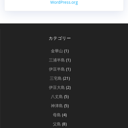
WordPress.org
カテゴリー
金華山
(1)
三浦半島
(1)
伊豆半島
(1)
三宅島
(21)
伊豆大島
(2)
八丈島
(5)
神津島
(5)
母島
(4)
父島
(8)