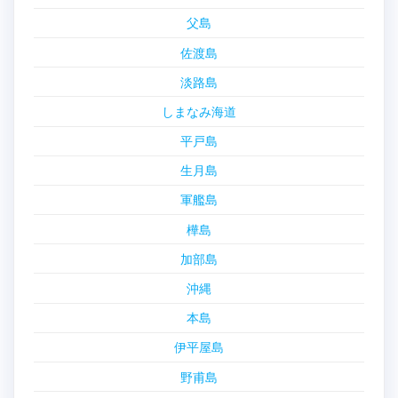
父島
佐渡島
淡路島
しまなみ海道
平戸島
生月島
軍艦島
樺島
加部島
沖縄
本島
伊平屋島
野甫島