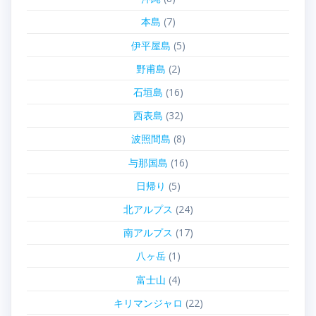
本島
(7)
伊平屋島
(5)
野甫島
(2)
石垣島
(16)
西表島
(32)
波照間島
(8)
与那国島
(16)
日帰り
(5)
北アルプス
(24)
南アルプス
(17)
八ヶ岳
(1)
富士山
(4)
キリマンジャロ
(22)