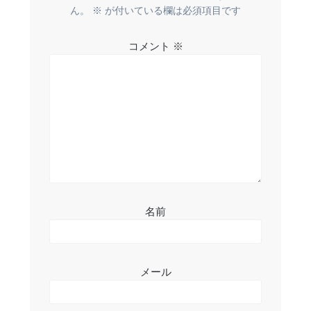
ー
ん。
※
が付いている欄は必須項目です
シ
コメント
※
ョ
ン
名前
メール