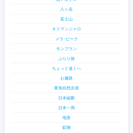
八ヶ岳
富士山
キリマンジャロ
メラ･ピーク
モンブラン
ぶらり旅
ちょっと遠くへ
お遍路
東海自然歩道
日本縦断
日本一周
地形
鉱物