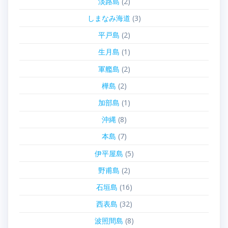
淡路島
(2)
しまなみ海道
(3)
平戸島
(2)
生月島
(1)
軍艦島
(2)
樺島
(2)
加部島
(1)
沖縄
(8)
本島
(7)
伊平屋島
(5)
野甫島
(2)
石垣島
(16)
西表島
(32)
波照間島
(8)