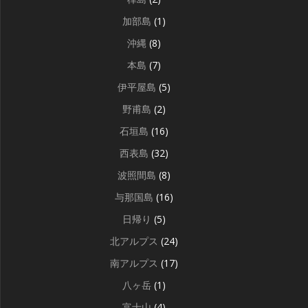
加部島
(1)
沖縄
(8)
本島
(7)
伊平屋島
(5)
野甫島
(2)
石垣島
(16)
西表島
(32)
波照間島
(8)
与那国島
(16)
日帰り
(5)
北アルプス
(24)
南アルプス
(17)
八ヶ岳
(1)
富士山
(4)