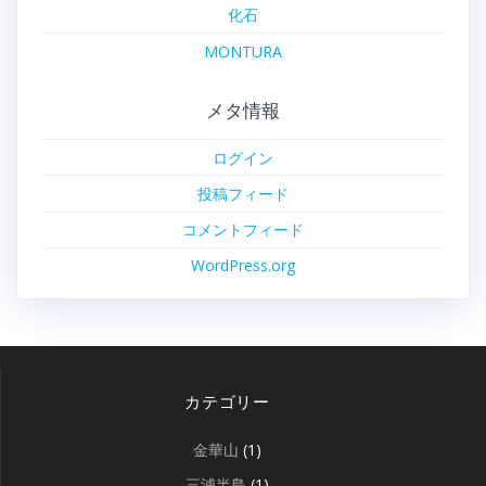
化石
MONTURA
メタ情報
ログイン
投稿フィード
コメントフィード
WordPress.org
カテゴリー
金華山
(1)
三浦半島
(1)