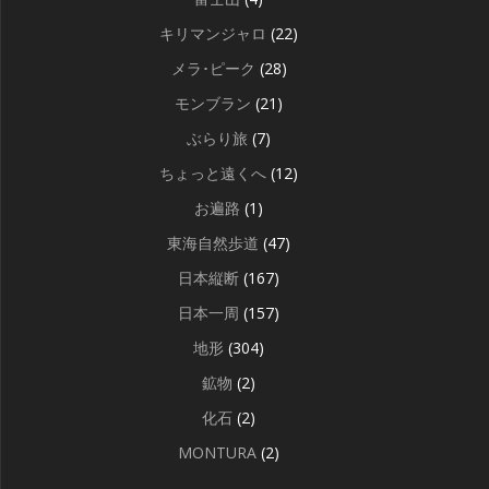
キリマンジャロ
(22)
メラ･ピーク
(28)
モンブラン
(21)
ぶらり旅
(7)
ちょっと遠くへ
(12)
お遍路
(1)
東海自然歩道
(47)
日本縦断
(167)
日本一周
(157)
地形
(304)
鉱物
(2)
化石
(2)
MONTURA
(2)