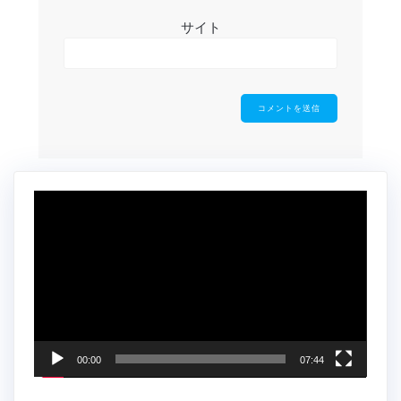
サイト
動
画
プ
レ
ー
ヤ
ー
00:00
07:44