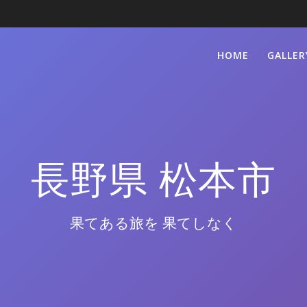
HOME
GALLER
長野県 松本市
果てある旅を 果てしなく