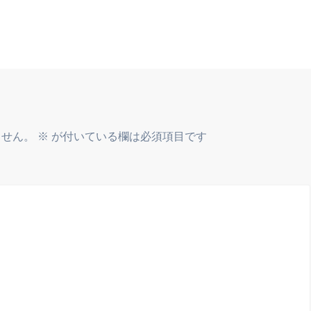
ません。
※
が付いている欄は必須項目です