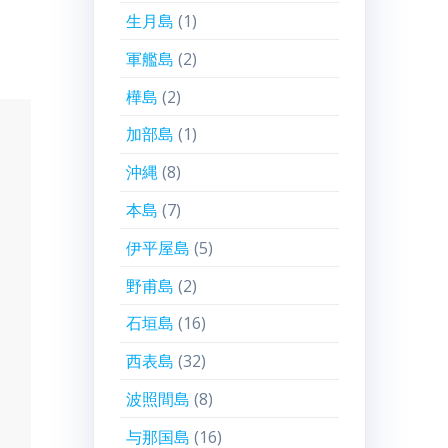
生月島
(1)
軍艦島
(2)
樺島
(2)
加部島
(1)
沖縄
(8)
本島
(7)
伊平屋島
(5)
野甫島
(2)
石垣島
(16)
西表島
(32)
波照間島
(8)
与那国島
(16)