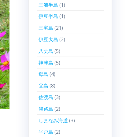
三浦半島
(1)
伊豆半島
(1)
三宅島
(21)
伊豆大島
(2)
八丈島
(5)
神津島
(5)
母島
(4)
父島
(8)
佐渡島
(3)
淡路島
(2)
しまなみ海道
(3)
平戸島
(2)