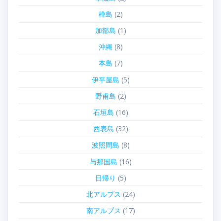
樺島
(2)
加部島
(1)
沖縄
(8)
本島
(7)
伊平屋島
(5)
野甫島
(2)
石垣島
(16)
西表島
(32)
波照間島
(8)
与那国島
(16)
日帰り
(5)
北アルプス
(24)
南アルプス
(17)