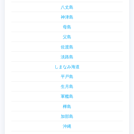
八丈島
神津島
母島
父島
佐渡島
淡路島
しまなみ海道
平戸島
生月島
軍艦島
樺島
加部島
沖縄