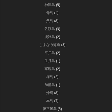
神津島
(5)
母島
(4)
父島
(8)
佐渡島
(3)
淡路島
(2)
しまなみ海道
(3)
平戸島
(2)
生月島
(1)
軍艦島
(2)
樺島
(2)
加部島
(1)
沖縄
(8)
本島
(7)
伊平屋島
(5)