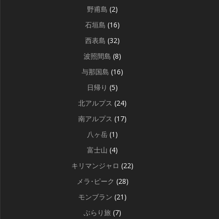
野甫島
(2)
石垣島
(16)
西表島
(32)
波照間島
(8)
与那国島
(16)
日帰り
(5)
北アルプス
(24)
南アルプス
(17)
八ヶ岳
(1)
富士山
(4)
キリマンジャロ
(22)
メラ･ピーク
(28)
モンブラン
(21)
ぶらり旅
(7)