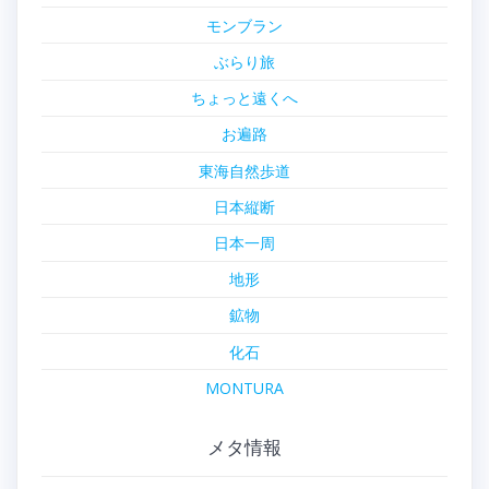
モンブラン
ぶらり旅
ちょっと遠くへ
お遍路
東海自然歩道
日本縦断
日本一周
地形
鉱物
化石
MONTURA
メタ情報