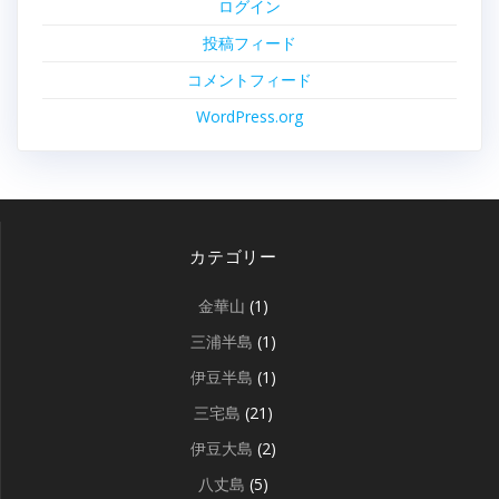
ログイン
投稿フィード
コメントフィード
WordPress.org
カテゴリー
金華山
(1)
三浦半島
(1)
伊豆半島
(1)
三宅島
(21)
伊豆大島
(2)
八丈島
(5)