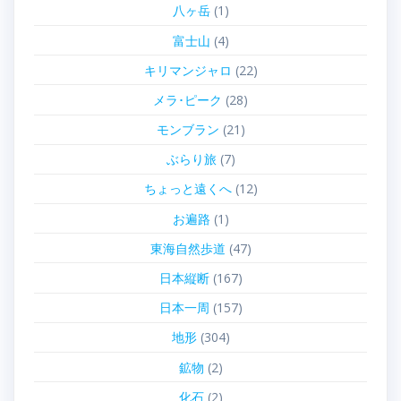
八ヶ岳
(1)
富士山
(4)
キリマンジャロ
(22)
メラ･ピーク
(28)
モンブラン
(21)
ぶらり旅
(7)
ちょっと遠くへ
(12)
お遍路
(1)
東海自然歩道
(47)
日本縦断
(167)
日本一周
(157)
地形
(304)
鉱物
(2)
化石
(2)