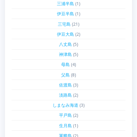
三浦半島
(1)
伊豆半島
(1)
三宅島
(21)
伊豆大島
(2)
八丈島
(5)
神津島
(5)
母島
(4)
父島
(8)
佐渡島
(3)
淡路島
(2)
しまなみ海道
(3)
平戸島
(2)
生月島
(1)
軍艦島
(2)