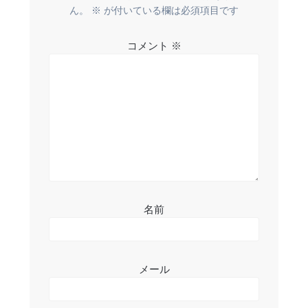
ー
ん。
※
が付いている欄は必須項目です
シ
コメント
※
ョ
ン
名前
メール