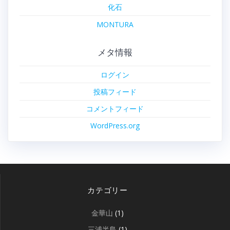
化石
MONTURA
メタ情報
ログイン
投稿フィード
コメントフィード
WordPress.org
カテゴリー
金華山
(1)
三浦半島
(1)