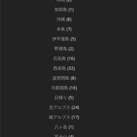
加部島
(1)
沖縄
(8)
本島
(7)
伊平屋島
(5)
野甫島
(2)
石垣島
(16)
西表島
(32)
波照間島
(8)
与那国島
(16)
日帰り
(5)
北アルプス
(24)
南アルプス
(17)
八ヶ岳
(1)
富士山
(4)