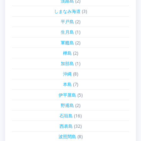
淡路島
(2)
しまなみ海道
(3)
平戸島
(2)
生月島
(1)
軍艦島
(2)
樺島
(2)
加部島
(1)
沖縄
(8)
本島
(7)
伊平屋島
(5)
野甫島
(2)
石垣島
(16)
西表島
(32)
波照間島
(8)