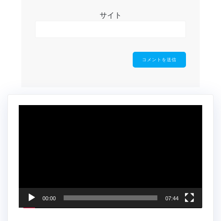
サイト
動
画
プ
レ
ー
ヤ
ー
00:00
07:44