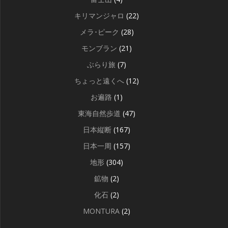
キリマンジャロ
(22)
メラ･ピーク
(28)
モンブラン
(21)
ぶらり旅
(7)
ちょっと遠くへ
(12)
お遍路
(1)
東海自然歩道
(47)
日本縦断
(167)
日本一周
(157)
地形
(304)
鉱物
(2)
化石
(2)
MONTURA
(2)