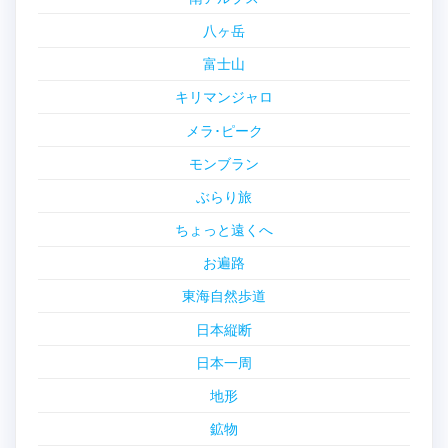
八ヶ岳
富士山
キリマンジャロ
メラ･ピーク
モンブラン
ぶらり旅
ちょっと遠くへ
お遍路
東海自然歩道
日本縦断
日本一周
地形
鉱物