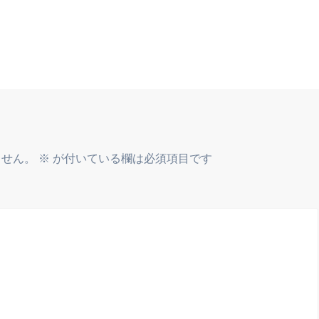
ません。
※
が付いている欄は必須項目です