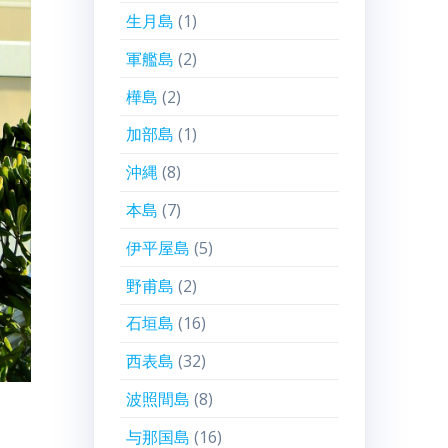
生月島
(1)
軍艦島
(2)
樺島
(2)
加部島
(1)
沖縄
(8)
本島
(7)
伊平屋島
(5)
野甫島
(2)
石垣島
(16)
西表島
(32)
波照間島
(8)
与那国島
(16)