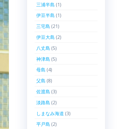
三浦半島
(1)
伊豆半島
(1)
三宅島
(21)
伊豆大島
(2)
八丈島
(5)
神津島
(5)
母島
(4)
父島
(8)
佐渡島
(3)
淡路島
(2)
しまなみ海道
(3)
平戸島
(2)