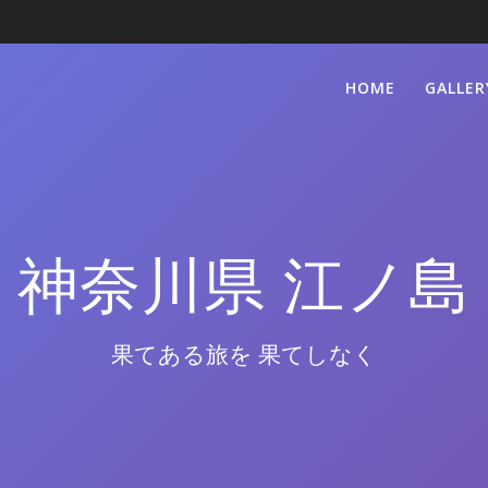
HOME
GALLER
神奈川県 江ノ島
果てある旅を 果てしなく