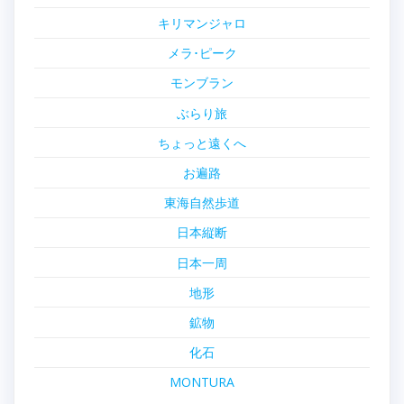
キリマンジャロ
メラ･ピーク
モンブラン
ぶらり旅
ちょっと遠くへ
お遍路
東海自然歩道
日本縦断
日本一周
地形
鉱物
化石
MONTURA