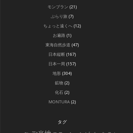
モンブラン
(21)
ぶらり旅
(7)
ちょっと遠くへ
(12)
お遍路
(1)
東海自然歩道
(47)
日本縦断
(167)
日本一周
(157)
地形
(304)
鉱物
(2)
化石
(2)
MONTURA
(2)
タグ