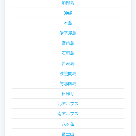
加部島
沖縄
本島
伊平屋島
野甫島
石垣島
西表島
波照間島
与那国島
日帰り
北アルプス
南アルプス
八ヶ岳
富士山