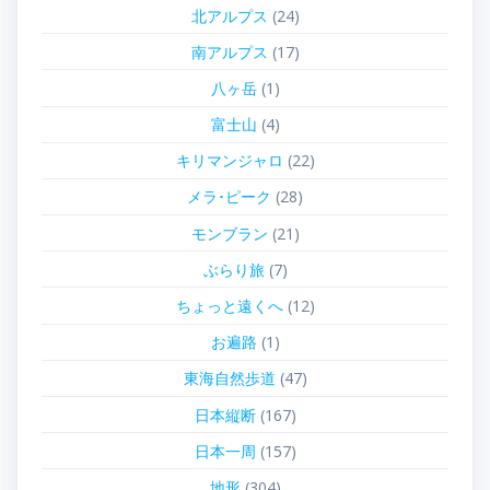
北アルプス
(24)
南アルプス
(17)
八ヶ岳
(1)
富士山
(4)
キリマンジャロ
(22)
メラ･ピーク
(28)
モンブラン
(21)
ぶらり旅
(7)
ちょっと遠くへ
(12)
お遍路
(1)
東海自然歩道
(47)
日本縦断
(167)
日本一周
(157)
地形
(304)