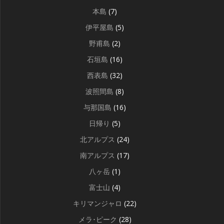
本島
(7)
伊平屋島
(5)
野甫島
(2)
石垣島
(16)
西表島
(32)
波照間島
(8)
与那国島
(16)
日帰り
(5)
北アルプス
(24)
南アルプス
(17)
八ヶ岳
(1)
富士山
(4)
キリマンジャロ
(22)
メラ･ピーク
(28)