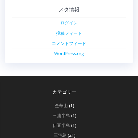
メタ情報
ログイン
投稿フィード
コメントフィード
WordPress.org
カテゴリー
金華山
(1)
三浦半島
(1)
伊豆半島
(1)
三宅島
(21)