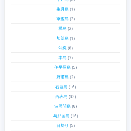
生月島
(1)
軍艦島
(2)
樺島
(2)
加部島
(1)
沖縄
(8)
本島
(7)
伊平屋島
(5)
野甫島
(2)
石垣島
(16)
西表島
(32)
波照間島
(8)
与那国島
(16)
日帰り
(5)