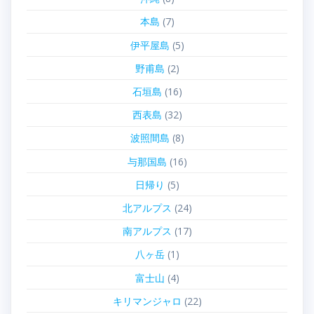
本島
(7)
伊平屋島
(5)
野甫島
(2)
石垣島
(16)
西表島
(32)
波照間島
(8)
与那国島
(16)
日帰り
(5)
北アルプス
(24)
南アルプス
(17)
八ヶ岳
(1)
富士山
(4)
キリマンジャロ
(22)