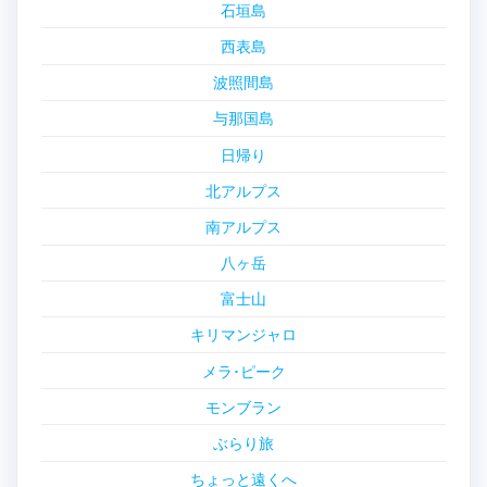
石垣島
西表島
波照間島
与那国島
日帰り
北アルプス
南アルプス
八ヶ岳
富士山
キリマンジャロ
メラ･ピーク
モンブラン
ぶらり旅
ちょっと遠くへ