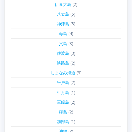
伊豆大島
(2)
八丈島
(5)
神津島
(5)
母島
(4)
父島
(8)
佐渡島
(3)
淡路島
(2)
しまなみ海道
(3)
平戸島
(2)
生月島
(1)
軍艦島
(2)
樺島
(2)
加部島
(1)
沖縄
(8)