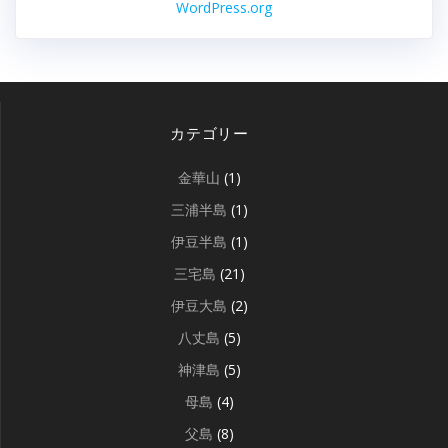
WordPress.org
カテゴリー
金華山
(1)
三浦半島
(1)
伊豆半島
(1)
三宅島
(21)
伊豆大島
(2)
八丈島
(5)
神津島
(5)
母島
(4)
父島
(8)