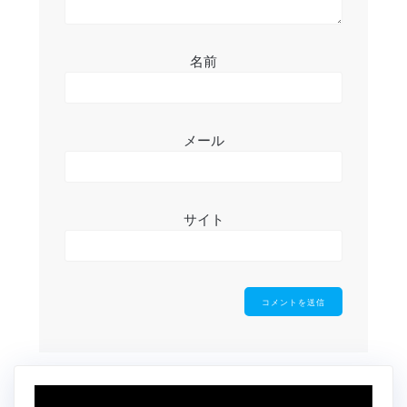
名前
メール
サイト
動