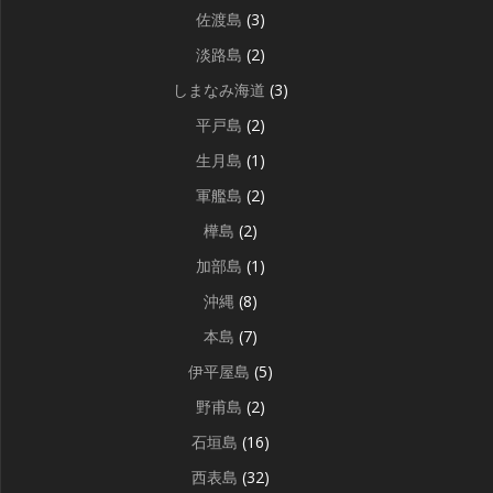
佐渡島
(3)
淡路島
(2)
しまなみ海道
(3)
平戸島
(2)
生月島
(1)
軍艦島
(2)
樺島
(2)
加部島
(1)
沖縄
(8)
本島
(7)
伊平屋島
(5)
野甫島
(2)
石垣島
(16)
西表島
(32)