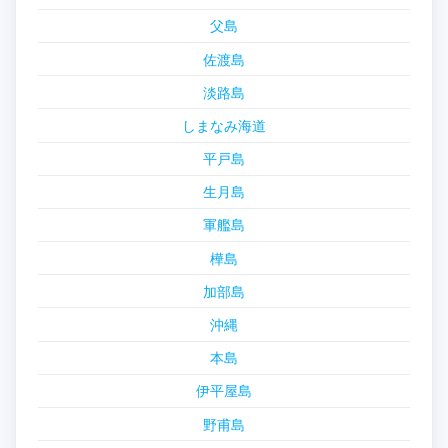
父島
佐渡島
淡路島
しまなみ海道
平戸島
生月島
軍艦島
樺島
加部島
沖縄
本島
伊平屋島
野甫島