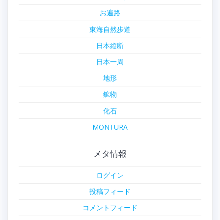
お遍路
東海自然歩道
日本縦断
日本一周
地形
鉱物
化石
MONTURA
メタ情報
ログイン
投稿フィード
コメントフィード