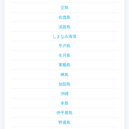
父島
佐渡島
淡路島
しまなみ海道
平戸島
生月島
軍艦島
樺島
加部島
沖縄
本島
伊平屋島
野甫島