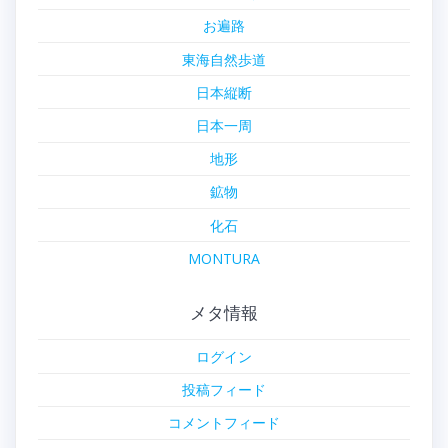
お遍路
東海自然歩道
日本縦断
日本一周
地形
鉱物
化石
MONTURA
メタ情報
ログイン
投稿フィード
コメントフィード