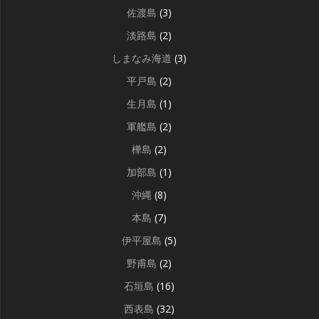
佐渡島
(3)
淡路島
(2)
しまなみ海道
(3)
平戸島
(2)
生月島
(1)
軍艦島
(2)
樺島
(2)
加部島
(1)
沖縄
(8)
本島
(7)
伊平屋島
(5)
野甫島
(2)
石垣島
(16)
西表島
(32)