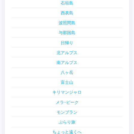
石垣島
西表島
波照間島
与那国島
日帰り
北アルプス
南アルプス
八ヶ岳
富士山
キリマンジャロ
メラ･ピーク
モンブラン
ぶらり旅
ちょっと遠くへ