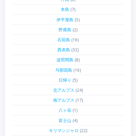
本島
(7)
伊平屋島
(5)
野甫島
(2)
石垣島
(16)
西表島
(32)
波照間島
(8)
与那国島
(16)
日帰り
(5)
北アルプス
(24)
南アルプス
(17)
八ヶ岳
(1)
富士山
(4)
キリマンジャロ
(22)