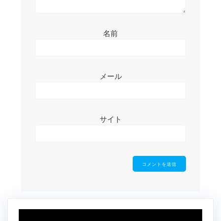
名前
メール
サイト
動