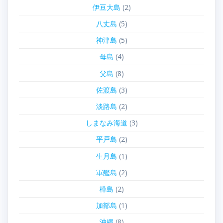
伊豆大島
(2)
八丈島
(5)
神津島
(5)
母島
(4)
父島
(8)
佐渡島
(3)
淡路島
(2)
しまなみ海道
(3)
平戸島
(2)
生月島
(1)
軍艦島
(2)
樺島
(2)
加部島
(1)
沖縄
(8)