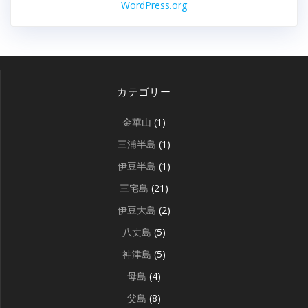
WordPress.org
カテゴリー
金華山
(1)
三浦半島
(1)
伊豆半島
(1)
三宅島
(21)
伊豆大島
(2)
八丈島
(5)
神津島
(5)
母島
(4)
父島
(8)