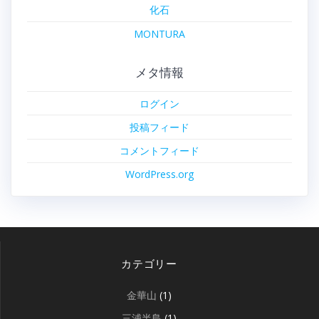
化石
MONTURA
メタ情報
ログイン
投稿フィード
コメントフィード
WordPress.org
カテゴリー
金華山
(1)
三浦半島
(1)