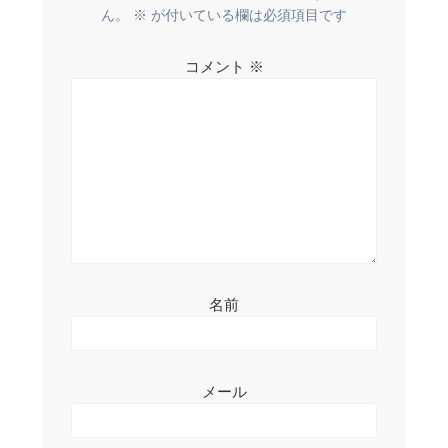
ー
ん。
※
が付いている欄は必須項目です
シ
コメント
※
ョ
ン
名前
メール