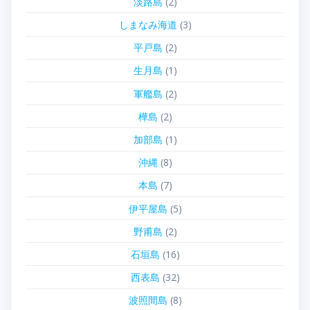
淡路島
(2)
しまなみ海道
(3)
平戸島
(2)
生月島
(1)
軍艦島
(2)
樺島
(2)
加部島
(1)
沖縄
(8)
本島
(7)
伊平屋島
(5)
野甫島
(2)
石垣島
(16)
西表島
(32)
波照間島
(8)