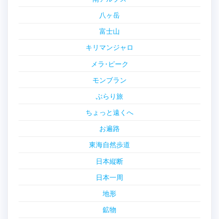
八ヶ岳
富士山
キリマンジャロ
メラ･ピーク
モンブラン
ぶらり旅
ちょっと遠くへ
お遍路
東海自然歩道
日本縦断
日本一周
地形
鉱物