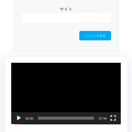
サイト
動
画
プ
レ
ー
ヤ
ー
00:00
07:44