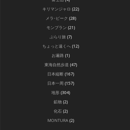
キリマンジャロ
(22)
メラ･ピーク
(28)
モンブラン
(21)
ぶらり旅
(7)
ちょっと遠くへ
(12)
お遍路
(1)
東海自然歩道
(47)
日本縦断
(167)
日本一周
(157)
地形
(304)
鉱物
(2)
化石
(2)
MONTURA
(2)