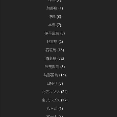
加部島
(1)
沖縄
(8)
本島
(7)
伊平屋島
(5)
野甫島
(2)
石垣島
(16)
西表島
(32)
波照間島
(8)
与那国島
(16)
日帰り
(5)
北アルプス
(24)
南アルプス
(17)
八ヶ岳
(1)
富士山
(4)