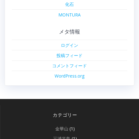
化石
MONTURA
メタ情報
ログイン
投稿フィード
コメントフィード
WordPress.org
カテゴリー
金華山
(1)
三浦半島
(1)