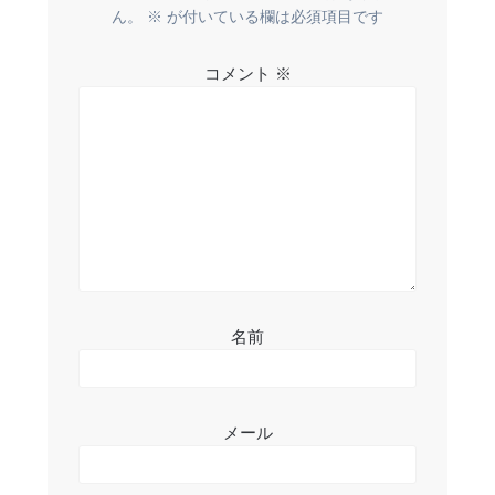
ー
ん。
※
が付いている欄は必須項目です
シ
コメント
※
ョ
ン
名前
メール