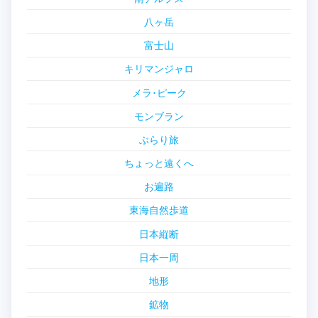
八ヶ岳
富士山
キリマンジャロ
メラ･ピーク
モンブラン
ぶらり旅
ちょっと遠くへ
お遍路
東海自然歩道
日本縦断
日本一周
地形
鉱物