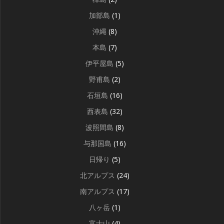
加部島
(1)
沖縄
(8)
本島
(7)
伊平屋島
(5)
野甫島
(2)
石垣島
(16)
西表島
(32)
波照間島
(8)
与那国島
(16)
日帰り
(5)
北アルプス
(24)
南アルプス
(17)
八ヶ岳
(1)
富士山
(4)