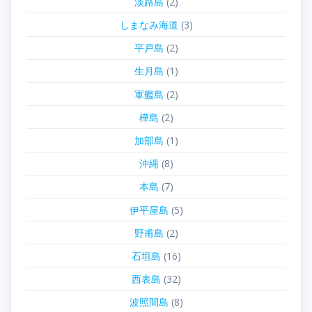
淡路島
(2)
しまなみ海道
(3)
平戸島
(2)
生月島
(1)
軍艦島
(2)
樺島
(2)
加部島
(1)
沖縄
(8)
本島
(7)
伊平屋島
(5)
野甫島
(2)
石垣島
(16)
西表島
(32)
波照間島
(8)