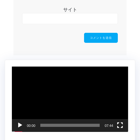
サイト
動
画
プ
レ
ー
ヤ
ー
00:00
07:44