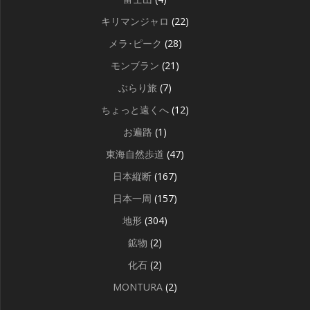
キリマンジャロ
(22)
メラ･ピーク
(28)
モンブラン
(21)
ぶらり旅
(7)
ちょっと遠くへ
(12)
お遍路
(1)
東海自然歩道
(47)
日本縦断
(167)
日本一周
(157)
地形
(304)
鉱物
(2)
化石
(2)
MONTURA
(2)