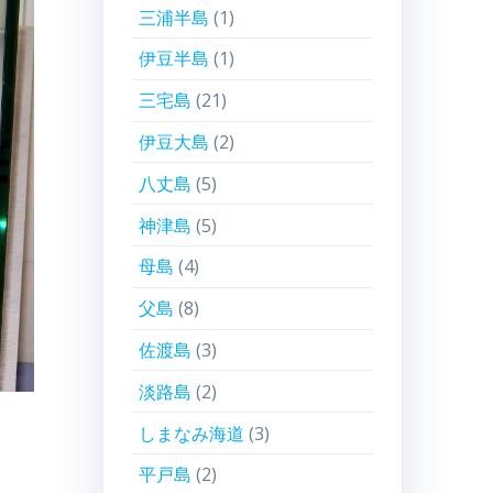
三浦半島
(1)
伊豆半島
(1)
三宅島
(21)
伊豆大島
(2)
八丈島
(5)
神津島
(5)
母島
(4)
父島
(8)
佐渡島
(3)
淡路島
(2)
しまなみ海道
(3)
平戸島
(2)