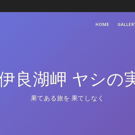
HOME
GALLER
 伊良湖岬 ヤシの
果てある旅を 果てしなく