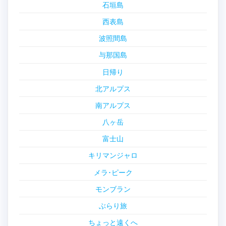
石垣島
西表島
波照間島
与那国島
日帰り
北アルプス
南アルプス
八ヶ岳
富士山
キリマンジャロ
メラ･ピーク
モンブラン
ぶらり旅
ちょっと遠くへ