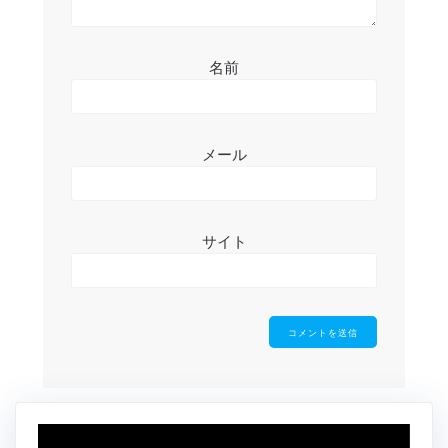
名前
メール
サイト
動