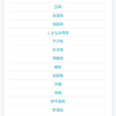
父島
佐渡島
淡路島
しまなみ海道
平戸島
生月島
軍艦島
樺島
加部島
沖縄
本島
伊平屋島
野甫島