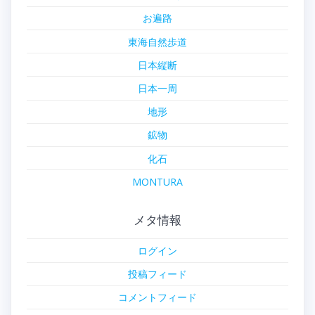
お遍路
東海自然歩道
日本縦断
日本一周
地形
鉱物
化石
MONTURA
メタ情報
ログイン
投稿フィード
コメントフィード