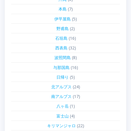
本島
(7)
伊平屋島
(5)
野甫島
(2)
石垣島
(16)
西表島
(32)
波照間島
(8)
与那国島
(16)
日帰り
(5)
北アルプス
(24)
南アルプス
(17)
八ヶ岳
(1)
富士山
(4)
キリマンジャロ
(22)