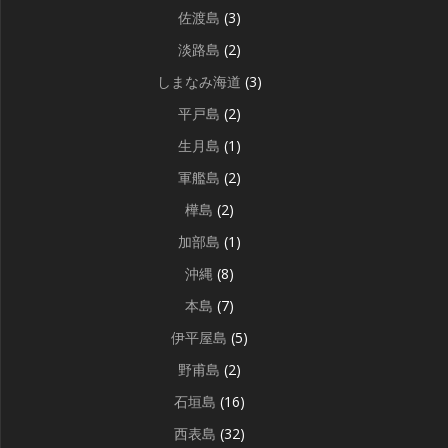
佐渡島
(3)
淡路島
(2)
しまなみ海道
(3)
平戸島
(2)
生月島
(1)
軍艦島
(2)
樺島
(2)
加部島
(1)
沖縄
(8)
本島
(7)
伊平屋島
(5)
野甫島
(2)
石垣島
(16)
西表島
(32)