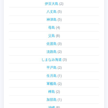
伊豆大島
(2)
八丈島
(5)
神津島
(5)
母島
(4)
父島
(8)
佐渡島
(3)
淡路島
(2)
しまなみ海道
(3)
平戸島
(2)
生月島
(1)
軍艦島
(2)
樺島
(2)
加部島
(1)
沖縄
(8)