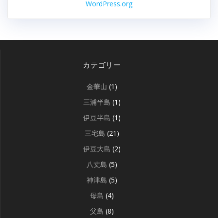
WordPress.org
カテゴリー
金華山
(1)
三浦半島
(1)
伊豆半島
(1)
三宅島
(21)
伊豆大島
(2)
八丈島
(5)
神津島
(5)
母島
(4)
父島
(8)