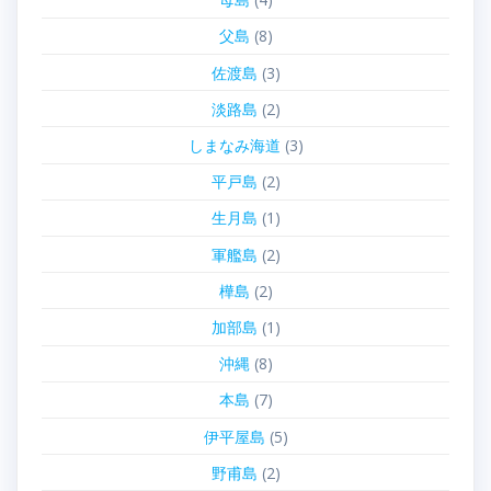
父島
(8)
佐渡島
(3)
淡路島
(2)
しまなみ海道
(3)
平戸島
(2)
生月島
(1)
軍艦島
(2)
樺島
(2)
加部島
(1)
沖縄
(8)
本島
(7)
伊平屋島
(5)
野甫島
(2)