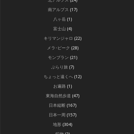
南アルプス
(17)
八ヶ岳
(1)
富士山
(4)
キリマンジャロ
(22)
メラ･ピーク
(28)
モンブラン
(21)
ぶらり旅
(7)
ちょっと遠くへ
(12)
お遍路
(1)
東海自然歩道
(47)
日本縦断
(167)
日本一周
(157)
地形
(304)
鉱物
(2)