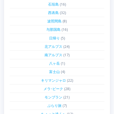
石垣島
(16)
西表島
(32)
波照間島
(8)
与那国島
(16)
日帰り
(5)
北アルプス
(24)
南アルプス
(17)
八ヶ岳
(1)
富士山
(4)
キリマンジャロ
(22)
メラ･ピーク
(28)
モンブラン
(21)
ぶらり旅
(7)
ちょっと遠くへ
(12)