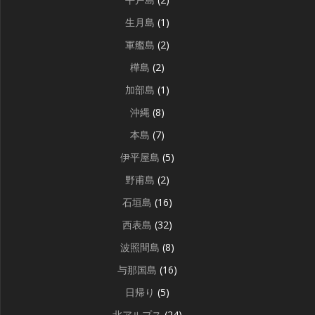
生月島
(1)
軍艦島
(2)
樺島
(2)
加部島
(1)
沖縄
(8)
本島
(7)
伊平屋島
(5)
野甫島
(2)
石垣島
(16)
西表島
(32)
波照間島
(8)
与那国島
(16)
日帰り
(5)
北アルプス
(24)