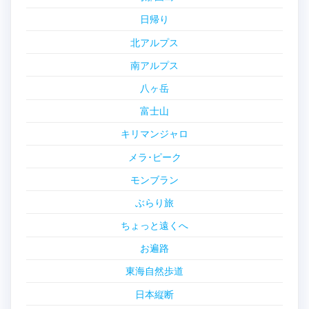
日帰り
北アルプス
南アルプス
八ヶ岳
富士山
キリマンジャロ
メラ･ピーク
モンブラン
ぶらり旅
ちょっと遠くへ
お遍路
東海自然歩道
日本縦断