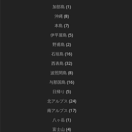
加部島
(1)
沖縄
(8)
本島
(7)
伊平屋島
(5)
野甫島
(2)
石垣島
(16)
西表島
(32)
波照間島
(8)
与那国島
(16)
日帰り
(5)
北アルプス
(24)
南アルプス
(17)
八ヶ岳
(1)
富士山
(4)