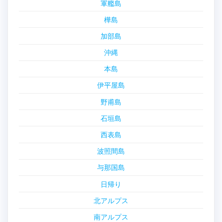
軍艦島
樺島
加部島
沖縄
本島
伊平屋島
野甫島
石垣島
西表島
波照間島
与那国島
日帰り
北アルプス
南アルプス