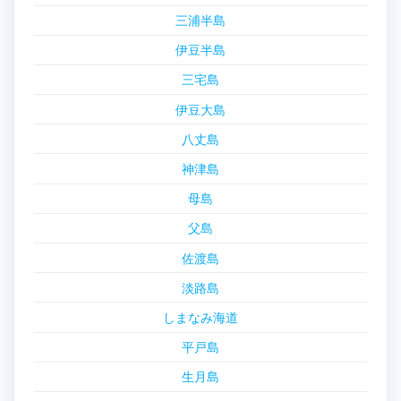
三浦半島
伊豆半島
三宅島
伊豆大島
八丈島
神津島
母島
父島
佐渡島
淡路島
しまなみ海道
平戸島
生月島