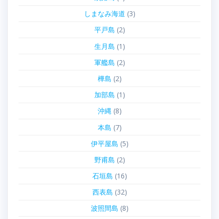
しまなみ海道
(3)
平戸島
(2)
生月島
(1)
軍艦島
(2)
樺島
(2)
加部島
(1)
沖縄
(8)
本島
(7)
伊平屋島
(5)
野甫島
(2)
石垣島
(16)
西表島
(32)
波照間島
(8)