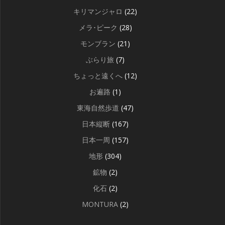
キリマンジャロ
(22)
メラ･ピーク
(28)
モンブラン
(21)
ぶらり旅
(7)
ちょっと遠くへ
(12)
お遍路
(1)
東海自然歩道
(47)
日本縦断
(167)
日本一周
(157)
地形
(304)
鉱物
(2)
化石
(2)
MONTURA
(2)