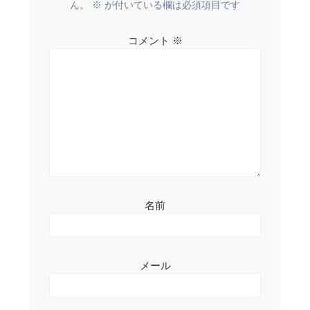
ー
ん。
※
が付いている欄は必須項目です
シ
コメント
※
ョ
ン
名前
メール