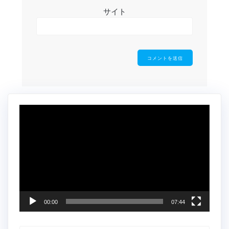
サイト
動
画
プ
レ
ー
ヤ
ー
00:00
07:44