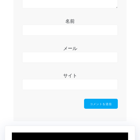
名前
メール
サイト
動