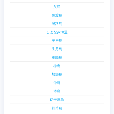
父島
佐渡島
淡路島
しまなみ海道
平戸島
生月島
軍艦島
樺島
加部島
沖縄
本島
伊平屋島
野甫島