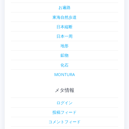
お遍路
東海自然歩道
日本縦断
日本一周
地形
鉱物
化石
MONTURA
メタ情報
ログイン
投稿フィード
コメントフィード