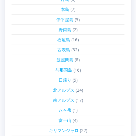
本島
(7)
伊平屋島
(5)
野甫島
(2)
石垣島
(16)
西表島
(32)
波照間島
(8)
与那国島
(16)
日帰り
(5)
北アルプス
(24)
南アルプス
(17)
八ヶ岳
(1)
富士山
(4)
キリマンジャロ
(22)