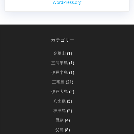
WordPress.org
カテゴリー
金華山
(1)
三浦半島
(1)
伊豆半島
(1)
三宅島
(21)
伊豆大島
(2)
八丈島
(5)
神津島
(5)
母島
(4)
父島
(8)