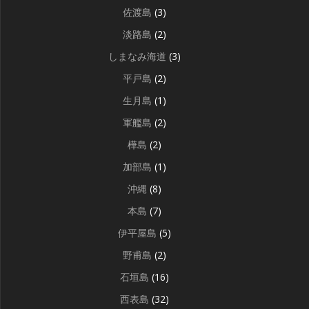
佐渡島
(3)
淡路島
(2)
しまなみ海道
(3)
平戸島
(2)
生月島
(1)
軍艦島
(2)
樺島
(2)
加部島
(1)
沖縄
(8)
本島
(7)
伊平屋島
(5)
野甫島
(2)
石垣島
(16)
西表島
(32)