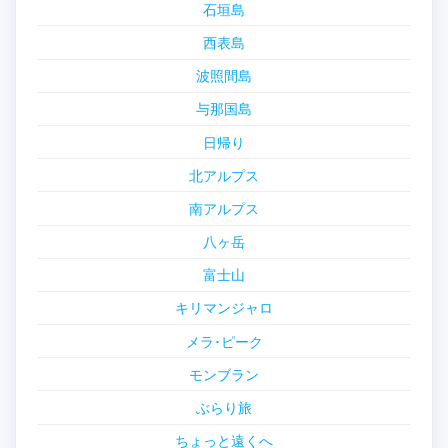
石垣島
西表島
波照間島
与那国島
日帰り
北アルプス
南アルプス
八ヶ岳
富士山
キリマンジャロ
メラ･ピーク
モンブラン
ぶらり旅
ちょっと遠くへ