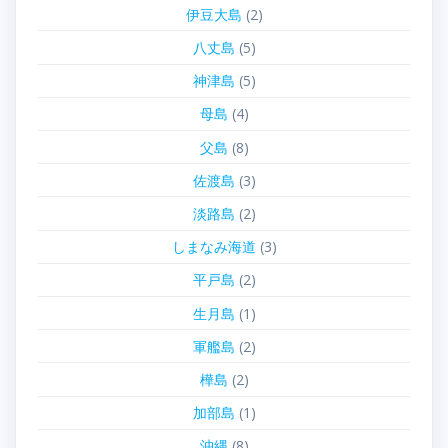
伊豆大島
(2)
八丈島
(5)
神津島
(5)
母島
(4)
父島
(8)
佐渡島
(3)
淡路島
(2)
しまなみ海道
(3)
平戸島
(2)
生月島
(1)
軍艦島
(2)
樺島
(2)
加部島
(1)
沖縄
(8)