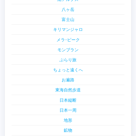
八ヶ岳
富士山
キリマンジャロ
メラ･ピーク
モンブラン
ぶらり旅
ちょっと遠くへ
お遍路
東海自然歩道
日本縦断
日本一周
地形
鉱物