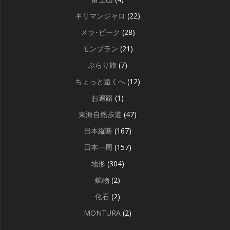
キリマンジャロ
(22)
メラ･ピーク
(28)
モンブラン
(21)
ぶらり旅
(7)
ちょっと遠くへ
(12)
お遍路
(1)
東海自然歩道
(47)
日本縦断
(167)
日本一周
(157)
地形
(304)
鉱物
(2)
化石
(2)
MONTURA
(2)