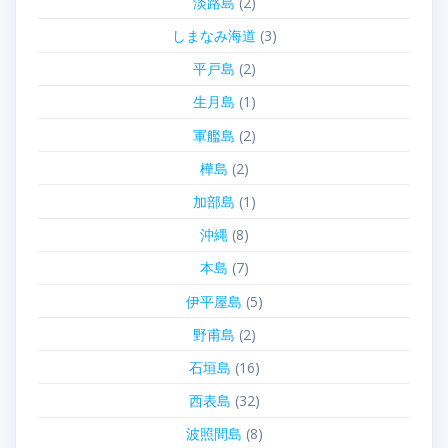
淡路島
(2)
しまなみ海道
(3)
平戸島
(2)
生月島
(1)
軍艦島
(2)
樺島
(2)
加部島
(1)
沖縄
(8)
本島
(7)
伊平屋島
(5)
野甫島
(2)
石垣島
(16)
西表島
(32)
波照間島
(8)