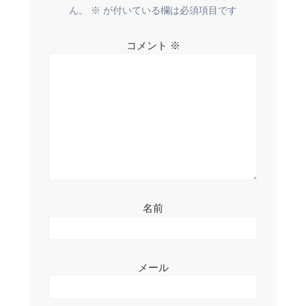
ー
ん。
※
が付いている欄は必須項目です
シ
コメント
※
ョ
ン
名前
メール