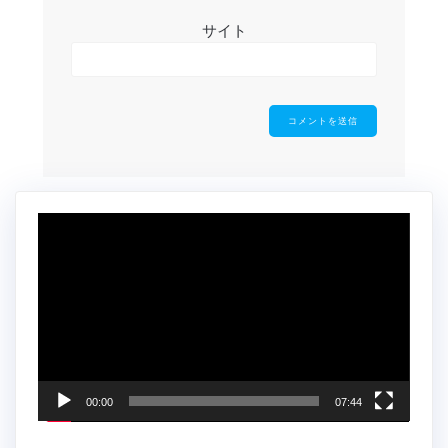
サイト
動
画
プ
レ
ー
ヤ
ー
00:00
07:44