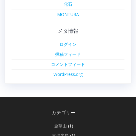
化石
MONTURA
メタ情報
ログイン
投稿フィード
コメントフィード
WordPress.org
カテゴリー
金華山
(1)
三浦半島
(1)