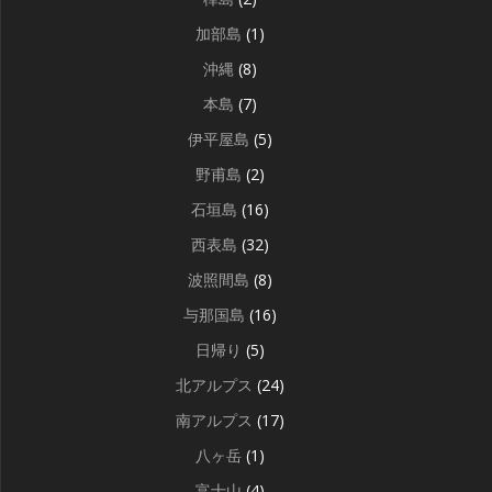
加部島
(1)
沖縄
(8)
本島
(7)
伊平屋島
(5)
野甫島
(2)
石垣島
(16)
西表島
(32)
波照間島
(8)
与那国島
(16)
日帰り
(5)
北アルプス
(24)
南アルプス
(17)
八ヶ岳
(1)
富士山
(4)