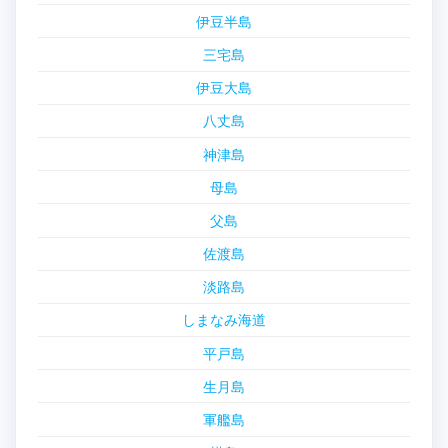
伊豆半島
三宅島
伊豆大島
八丈島
神津島
母島
父島
佐渡島
淡路島
しまなみ海道
平戸島
生月島
軍艦島