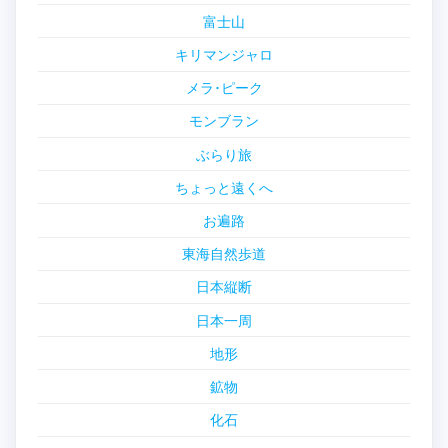
富士山
キリマンジャロ
メラ･ピーク
モンブラン
ぶらり旅
ちょっと遠くへ
お遍路
東海自然歩道
日本縦断
日本一周
地形
鉱物
化石