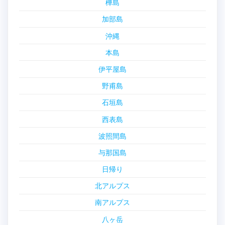
樺島
加部島
沖縄
本島
伊平屋島
野甫島
石垣島
西表島
波照間島
与那国島
日帰り
北アルプス
南アルプス
八ヶ岳