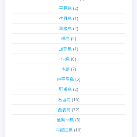
平戸島
(2)
生月島
(1)
軍艦島
(2)
樺島
(2)
加部島
(1)
沖縄
(8)
本島
(7)
伊平屋島
(5)
野甫島
(2)
石垣島
(16)
西表島
(32)
波照間島
(8)
与那国島
(16)