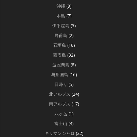
沖縄
(8)
本島
(7)
伊平屋島
(5)
野甫島
(2)
石垣島
(16)
西表島
(32)
波照間島
(8)
与那国島
(16)
日帰り
(5)
北アルプス
(24)
南アルプス
(17)
八ヶ岳
(1)
富士山
(4)
キリマンジャロ
(22)