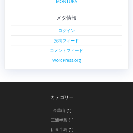
MONTURA
メタ情報
ログイン
投稿フィード
コメントフィード
WordPress.org
カテゴリー
金華山
(1)
三浦半島
(1)
伊豆半島
(1)