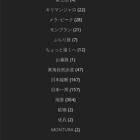
キリマンジャロ
(22)
メラ･ピーク
(28)
モンブラン
(21)
ぶらり旅
(7)
ちょっと遠くへ
(12)
お遍路
(1)
東海自然歩道
(47)
日本縦断
(167)
日本一周
(157)
地形
(304)
鉱物
(2)
化石
(2)
MONTURA
(2)