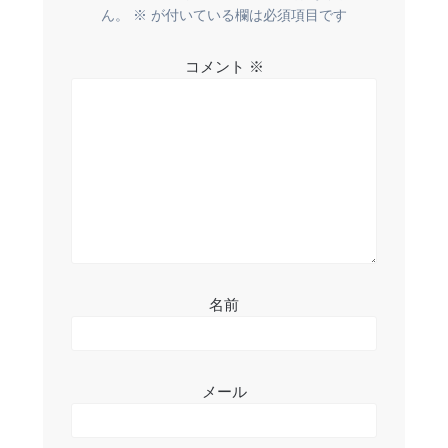
ー
ん。
※
が付いている欄は必須項目です
シ
コメント
※
ョ
ン
名前
メール