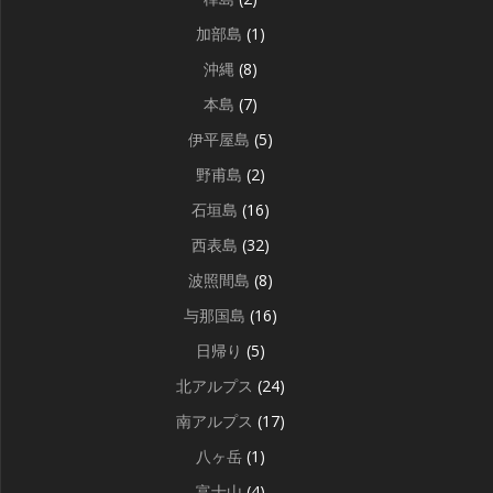
加部島
(1)
沖縄
(8)
本島
(7)
伊平屋島
(5)
野甫島
(2)
石垣島
(16)
西表島
(32)
波照間島
(8)
与那国島
(16)
日帰り
(5)
北アルプス
(24)
南アルプス
(17)
八ヶ岳
(1)
富士山
(4)