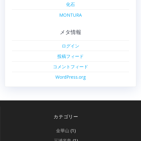
化石
MONTURA
メタ情報
ログイン
投稿フィード
コメントフィード
WordPress.org
カテゴリー
金華山
(1)
三浦半島
(1)