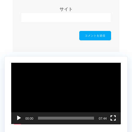
サイト
動
画
プ
レ
ー
ヤ
ー
00:00
07:44