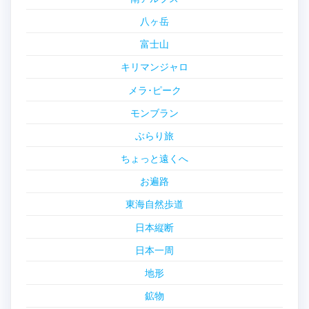
八ヶ岳
富士山
キリマンジャロ
メラ･ピーク
モンブラン
ぶらり旅
ちょっと遠くへ
お遍路
東海自然歩道
日本縦断
日本一周
地形
鉱物