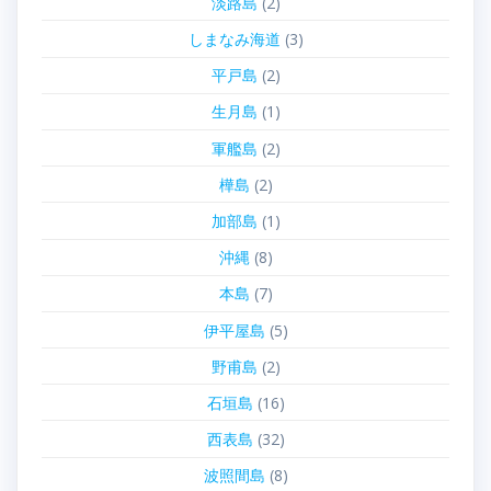
淡路島
(2)
しまなみ海道
(3)
平戸島
(2)
生月島
(1)
軍艦島
(2)
樺島
(2)
加部島
(1)
沖縄
(8)
本島
(7)
伊平屋島
(5)
野甫島
(2)
石垣島
(16)
西表島
(32)
波照間島
(8)